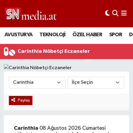
AVUSTURYA
TEKNOLOJİ
ÖZEL HABER
SPOR
D
Carinthia Nöbetçi Eczaneler
Paylaş
Carinthia
08 Ağustos 2026 Cumartesi