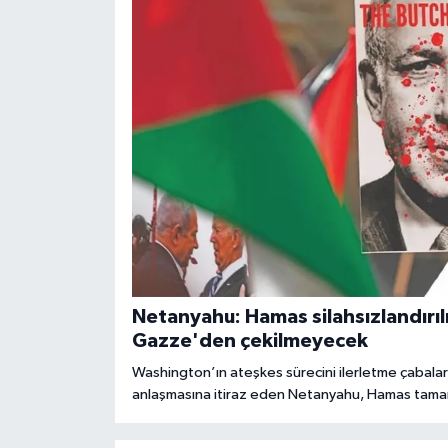
Netanyahu: Hamas silahsızlandırıl
Gazze'den çekilmeyecek
Washington’ın ateşkes sürecini ilerletme çabal
anlaşmasına itiraz eden Netanyahu, Hamas tamamen
bölgeden çekilmeyeceğini söyledi.