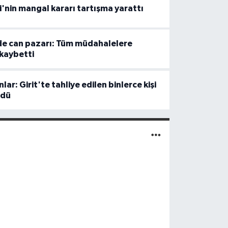
i'nin mangal kararı tartışma yarattı
de can pazarı: Tüm müdahalelere
kaybetti
ar: Girit'te tahliye edilen binlerce kişi
ndü