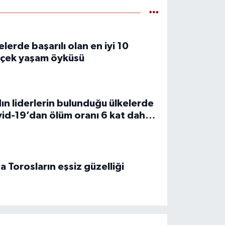
elerde başarılı olan en iyi 10
çek yaşam öyküsü
ın liderlerin bulunduğu ülkelerde
id-19’dan ölüm oranı 6 kat daha
şük
a Torosların eşsiz güzelliği