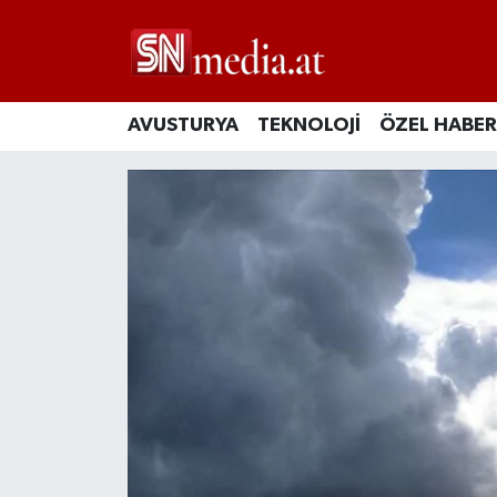
AVUSTURYA
TEKNOLOJİ
ÖZEL HABER
Avusturya ve Avrupa Gün