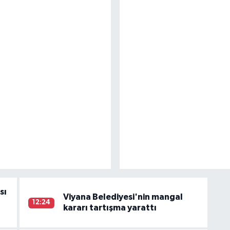
sı
Viyana Belediyesi'nin mangal
12:24
kararı tartışma yarattı