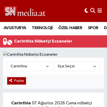
AVUSTURYA
TEKNOLOJİ
ÖZEL HABER
SPOR
D
Carinthia Nöbetçi Eczaneler
Paylaş
Carinthia
07 Ağustos 2026 Cuma nöbetçi