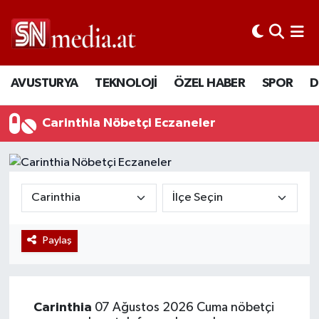
AVUSTURYA
TEKNOLOJİ
ÖZEL HABER
SPOR
D
Carinthia Nöbetçi Eczaneler
Paylaş
Carinthia
07 Ağustos 2026 Cuma nöbetçi