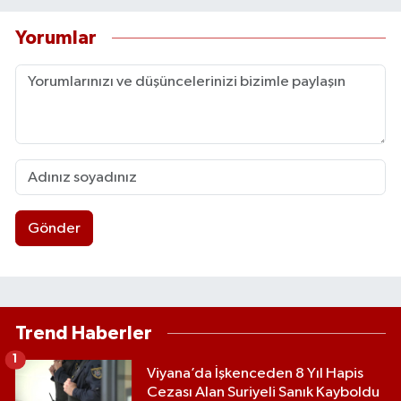
Yorumlar
Gönder
Trend Haberler
1
Viyana’da İşkenceden 8 Yıl Hapis
Cezası Alan Suriyeli Sanık Kayboldu