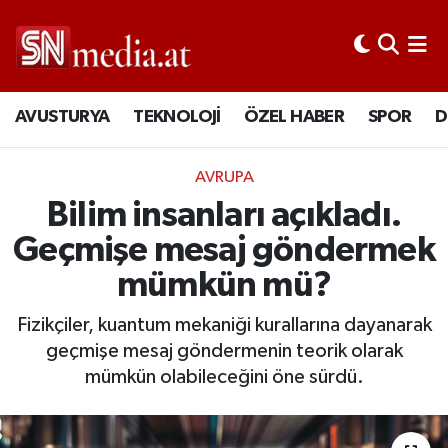
AVUSTURYA
TEKNOLOJİ
ÖZEL HABER
SPOR
D
AVRUPA
Bilim insanları açıkladı.
Geçmişe mesaj göndermek
mümkün mü?
Fizikçiler, kuantum mekaniği kurallarına dayanarak
geçmişe mesaj göndermenin teorik olarak
mümkün olabileceğini öne sürdü.