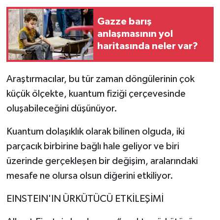
Gazze barış
anlaşmasının yol
haritasında neler var?
Araştırmacılar, bu tür zaman döngülerinin çok
küçük ölçekte, kuantum fiziği çerçevesinde
oluşabileceğini düşünüyor.
Kuantum dolaşıklık olarak bilinen olguda, iki
parçacık birbirine bağlı hale geliyor ve biri
üzerinde gerçekleşen bir değişim, aralarındaki
mesafe ne olursa olsun diğerini etkiliyor.
EINSTEIN'IN ÜRKÜTÜCÜ ETKİLEŞİMİ