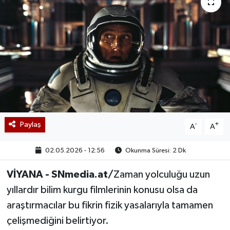
Paylaş
-
+
A
A
02.05.2026 - 12:56
Okunma Süresi: 2 Dk
VİYANA - SNmedia.at/
Zaman yolculuğu uzun
yıllardır bilim kurgu filmlerinin konusu olsa da
araştırmacılar bu fikrin fizik yasalarıyla tamamen
çelişmediğini belirtiyor.