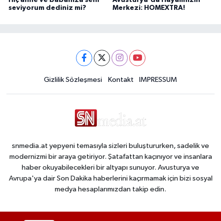
seviyorum dediniz mi?
Merkezi: HOMEXTRA!
Gizlilik Sözleşmesi
Kontakt
IMPRESSUM
snmedia.at yepyeni temasıyla sizleri buluştururken, sadelik ve
modernizmi bir araya getiriyor. Şatafattan kaçınıyor ve insanlara
haber okuyabilecekleri bir altyapı sunuyor. Avusturya ve
Avrupa'ya dair Son Dakika haberlerini kaçırmamak için bizi sosyal
medya hesaplarımızdan takip edin.