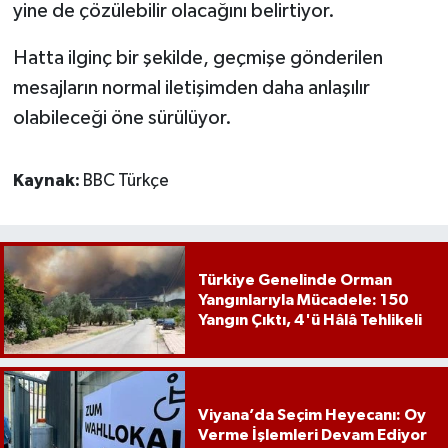
yine de çözülebilir olacağını belirtiyor.
Hatta ilginç bir şekilde, geçmişe gönderilen
mesajların normal iletişimden daha anlaşılır
olabileceği öne sürülüyor.
Kaynak:
BBC Türkçe
Türkiye Genelinde Orman
Yangınlarıyla Mücadele: 150
Yangın Çıktı, 4'ü Hâlâ Tehlikeli
Viyana’da Seçim Heyecanı: Oy
Verme İşlemleri Devam Ediyor