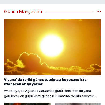
Günün Manşetleri
Viyana'da tarihi güneş tutulması heyecanı: İşte
izlenecek en iyi yerler
Avusturya, 12 Ağustos Çarşamba günü 1999'dan bu yana
görülecek en güçlü kısmi güneş tutulmasına tanıklık edecek.
Başkent Viyana'da gökyüzü meraklıları, güneşin yaklaşık yüzde