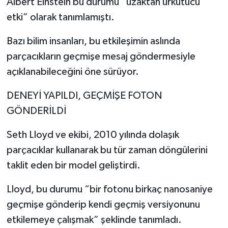
Albert Einstein bu durumu “uzaktan ürkütücü
etki” olarak tanımlamıştı.
Bazı bilim insanları, bu etkileşimin aslında
parçacıkların geçmişe mesaj göndermesiyle
açıklanabileceğini öne sürüyor.
DENEYİ YAPILDI, GEÇMİŞE FOTON
GÖNDERİLDİ
Seth Lloyd ve ekibi, 2010 yılında dolaşık
parçacıklar kullanarak bu tür zaman döngülerini
taklit eden bir model geliştirdi.
Lloyd, bu durumu “bir fotonu birkaç nanosaniye
geçmişe gönderip kendi geçmiş versiyonunu
etkilemeye çalışmak” şeklinde tanımladı.