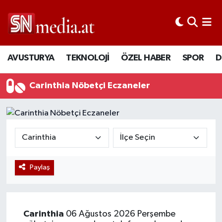
AVUSTURYA
TEKNOLOJİ
ÖZEL HABER
SPOR
D
Carinthia Nöbetçi Eczaneler
Paylaş
Carinthia
06 Ağustos 2026 Perşembe