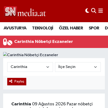
AVUSTURYA
TEKNOLOJİ
ÖZEL HABER
SPOR
D
Carinthia Nöbetçi Eczaneler
Paylaş
Carinthia
09 Ağustos 2026 Pazar nöbetçi