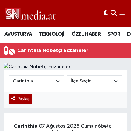
AVUSTURYA
TEKNOLOJİ
ÖZEL HABER
SPOR
D
Carinthia Nöbetçi Eczaneler
Paylaş
Carinthia
07 Ağustos 2026 Cuma nöbetçi