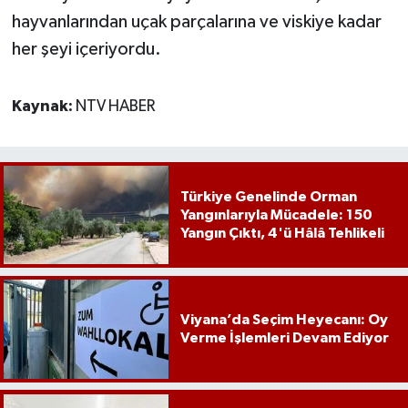
hayvanlarından uçak parçalarına ve viskiye kadar
her şeyi içeriyordu.
Kaynak:
NTV HABER
Türkiye Genelinde Orman
Yangınlarıyla Mücadele: 150
Yangın Çıktı, 4'ü Hâlâ Tehlikeli
Viyana’da Seçim Heyecanı: Oy
Verme İşlemleri Devam Ediyor