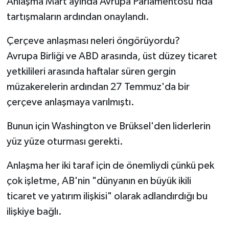
Anlaşma Mart ayında Avrupa Parlamentosu'nda
tartışmaların ardından onaylandı.
Çerçeve anlaşması neleri öngörüyordu?
Avrupa Birliği ve ABD arasında, üst düzey ticaret
yetkilileri arasında haftalar süren gergin
müzakerelerin ardından 27 Temmuz'da bir
çerçeve anlaşmaya varılmıştı.
Bunun için Washington ve Brüksel'den liderlerin
yüz yüze oturması gerekti.
Anlaşma her iki taraf için de önemliydi çünkü pek
çok işletme, AB'nin "dünyanın en büyük ikili
ticaret ve yatırım ilişkisi" olarak adlandırdığı bu
ilişkiye bağlı.