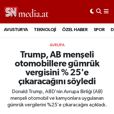
AVUSTURYA
TEKNOLOJİ
ÖZEL HABER
SPOR
D
AVRUPA
Trump, AB menşeli
otomobillere gümrük
vergisini % 25'e
çıkaracağını söyledi
Donald Trump, ABD'nin Avrupa Birliği (AB)
menşeli otomobil ve kamyonlara uygulanan
gümrük vergilerini %25'e çıkaracağını açıkladı.