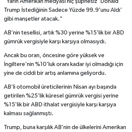
"Yarın Amerikan medyası hiç şüphesiz 'Donald
Trump İstediğinin Sadece Yüzde 99.9'unu Aldı'
gibi manşetler atacak."
AB'nin tesellisi, artık %30 yerine %15'lik bir ABD
gümrük vergisiyle karşı karşıya olmasıydı.
Ancak bu oran, öncesine göre yüksek ve
İngiltere'nin %10'luk oranı kadar iyi olmadığı için
yine de ciddi bir artış anlamına geliyordu.
AB'li otomobil üreticilerinin Nisan ayı başında
getirilen %25'lik küresel gümrük vergisi yerine
%15'lik bir ABD ithalat vergisiyle karşı karşıya
kalması sağlanmıştı.
Trump, buna karşılık AB'nin de ülkelerini Amerikan