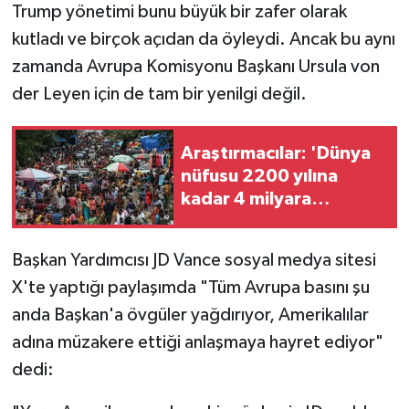
Trump yönetimi bunu büyük bir zafer olarak
kutladı ve birçok açıdan da öyleydi. Ancak bu aynı
zamanda Avrupa Komisyonu Başkanı Ursula von
der Leyen için de tam bir yenilgi değil.
Araştırmacılar: 'Dünya
nüfusu 2200 yılına
kadar 4 milyara
düşmeli'
Başkan Yardımcısı JD Vance sosyal medya sitesi
X'te yaptığı paylaşımda "Tüm Avrupa basını şu
anda Başkan'a övgüler yağdırıyor, Amerikalılar
adına müzakere ettiği anlaşmaya hayret ediyor"
dedi: