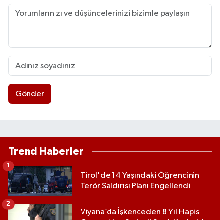
Gönder
Trend Haberler
1
Tirol'de 14 Yaşındaki Öğrencinin
Terör Saldırısı Planı Engellendi
2
Viyana’da İşkenceden 8 Yıl Hapis