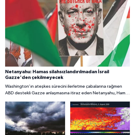
Netanyahu: Hamas silahsızlandırılmadan İsrail
Gazze'den çekilmeyecek
Washington’ın ateşkes sürecini ilerletme çabalarına rağmen
ABD destekli Gazze anlaşmasına itiraz eden Netanyahu, Hamas
tamamen silahsızlandırılmadan İsrail’in bölgeden
çekilmeyeceğini söyledi.