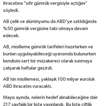
ihracatına "sıfır gümrük vergisiyle açtığını"
söyledi.
AB çelik ve alüminyumu da ABD'ye satıldığında
%50 gümrük vergisine tabi olmaya devam
edecek.
AB, misilleme gümrük tarifeleri hazırlarken ve
bunları uygulayabileceği uyarısında bulunurken
kendisini sert bir müzakereci olarak sunmaya
çalışarak haftalar geçirdi.
AB'nin misillemesi, yaklaşık 100 milyar euroluk
ABD ihracatını vuracaktı.
Mayıs ayında, nelerin hedef alınabileceğine dair
217 sayfalık bir liste yayınlandı. Bu liste çiftlik