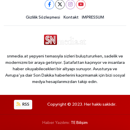
Gizlilik Sözleşmesi
Kontakt
IMPRESSUM
snmedia.at yepyeni temasıyla sizleri buluştururken, sadelik ve
modernizmi bir araya getiriyor. Şatafattan kaçınıyor ve insanlara
haber okuyabilecekleri bir altyapı sunuyor. Avusturya ve
Avrupa'ya dair Son Dakika haberlerini kaçırmamak için bizi sosyal
medya hesaplarımızdan takip edin.
RSS
Copyright © 2023. Her hakkı saklıdır.
Haber Yazılımı:
TE Bilişim