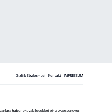
Gizlilik Sözleşmesi
Kontakt
IMPRESSUM
sanlara haber okuyabilecekleri bir altyapı sunuyor.