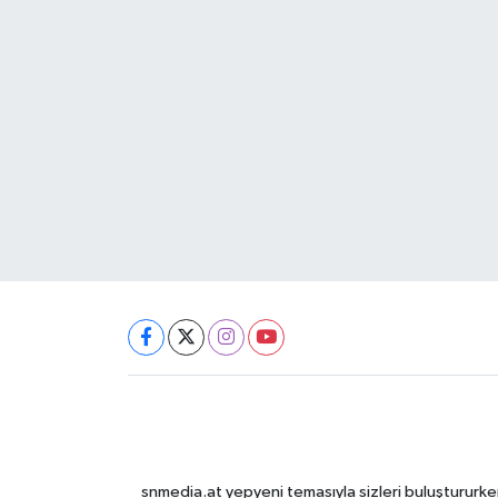
snmedia.at yepyeni temasıyla sizleri buluştururken