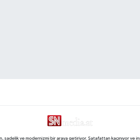
, sadelik ve modernizmi bir araya getiriyor. Şatafattan kaçınıyor ve in