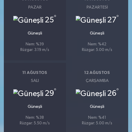
PAZAR
PAZARTESI
°
°
25
27
Güneşli
Güneşli
Nem: %39
Nem: %42
Rüzgar: 3.19 m/s
Rüzgar: 5.00 m/s
11 AĞUSTOS
12 AĞUSTOS
SALI
ÇARŞAMBA
°
°
29
26
Güneşli
Güneşli
Nem: %38
Nem: %41
Rüzgar: 5.50 m/s
Rüzgar: 5.00 m/s