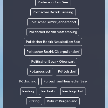
Podersdorf am See
Politischer Bezirk Güssing
Politischer Bezirk Jennersdorf
Politischer Bezirk Mattersburg
Politischer Bezirk Neusiedl am See
Politischer Bezirk Oberpullendorf
Politischer Bezirk Oberwart
Potzneusiedl
Pöttelsdorf
Pöttsching
Purbach am Neusiedler See
Raiding
Rechnitz
Riedlingsdorf
Ritzing
Rohr im Burgenland