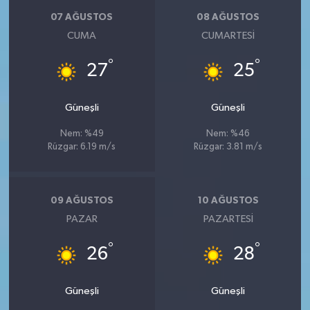
07 AĞUSTOS
08 AĞUSTOS
CUMA
CUMARTESI
°
°
27
25
Güneşli
Güneşli
Nem: %49
Nem: %46
Rüzgar: 6.19 m/s
Rüzgar: 3.81 m/s
09 AĞUSTOS
10 AĞUSTOS
PAZAR
PAZARTESI
°
°
26
28
Güneşli
Güneşli