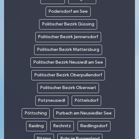
Podersdorf am See
Politischer Bezirk Güssing
Politischer Bezirk Jennersdorf
Politischer Bezirk Mattersburg
Politischer Bezirk Neusiedl am See
Politischer Bezirk Oberpullendorf
Politischer Bezirk Oberwart
Potzneusiedl
Pöttelsdorf
Pöttsching
Purbach am Neusiedler See
Raiding
Rechnitz
Riedlingsdorf
Ritzing
Rohr im Burgenland