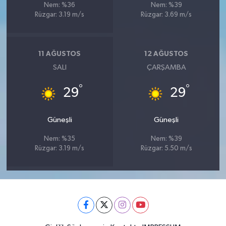
Nem: %36
Nem: %39
Rüzgar: 3.19 m/s
Rüzgar: 3.69 m/s
11 AĞUSTOS
12 AĞUSTOS
SALI
ÇARŞAMBA
°
°
29
29
Güneşli
Güneşli
Nem: %35
Nem: %39
Rüzgar: 3.19 m/s
Rüzgar: 5.50 m/s