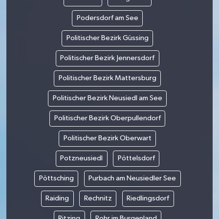
Podersdorf am See
Politischer Bezirk Güssing
Politischer Bezirk Jennersdorf
Politischer Bezirk Mattersburg
Politischer Bezirk Neusiedl am See
Politischer Bezirk Oberpullendorf
Politischer Bezirk Oberwart
Potzneusiedl
Pöttelsdorf
Pöttsching
Purbach am Neusiedler See
Raiding
Rechnitz
Riedlingsdorf
Ritzing
Rohr im Burgenland