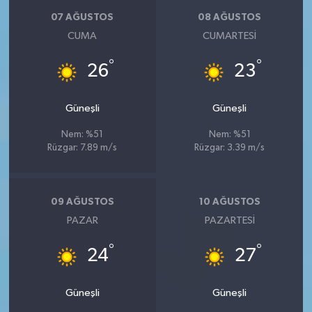
07 AĞUSTOS
08 AĞUSTOS
CUMA
CUMARTESI
°
°
26
23
Güneşli
Güneşli
Nem: %51
Nem: %51
Rüzgar: 7.89 m/s
Rüzgar: 3.39 m/s
09 AĞUSTOS
10 AĞUSTOS
PAZAR
PAZARTESI
°
°
24
27
Güneşli
Güneşli