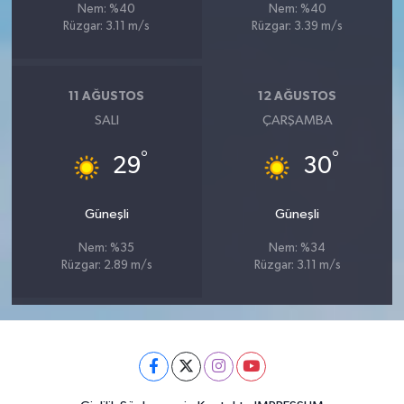
Nem: %40
Nem: %40
Rüzgar: 3.11 m/s
Rüzgar: 3.39 m/s
11 AĞUSTOS
12 AĞUSTOS
SALI
ÇARŞAMBA
°
°
29
30
Güneşli
Güneşli
Nem: %35
Nem: %34
Rüzgar: 2.89 m/s
Rüzgar: 3.11 m/s