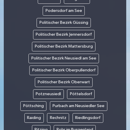
Podersdorf am See
Politischer Bezirk Güssing
Politischer Bezirk Jennersdorf
Politischer Bezirk Mattersburg
Politischer Bezirk Neusiedl am See
Politischer Bezirk Oberpullendorf
Politischer Bezirk Oberwart
Potzneusiedl
Pöttelsdorf
Pöttsching
Purbach am Neusiedler See
Raiding
Rechnitz
Riedlingsdorf
Ritzing
Rohr im Burgenland