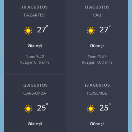
10 AĞUSTOS
11 AĞUSTOS
PAZARTESI
SALI
°
°
27
27
Güneşli
Güneşli
Nem: %42
Nem: %47
Rüzgar: 8.19 m/s
Rüzgar: 7.00 m/s
12 AĞUSTOS
13 AĞUSTOS
ÇARŞAMBA
PERŞEMBE
°
°
25
25
Güneşli
Güneşli