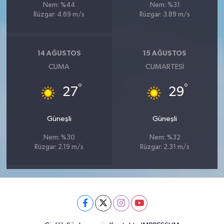
Nem: %44
Nem: %31
Rüzgar: 4.69 m/s
Rüzgar: 3.89 m/s
14 AĞUSTOS
15 AĞUSTOS
CUMA
CUMARTESI
°
°
27
29
Güneşli
Güneşli
Nem: %30
Nem: %32
Rüzgar: 2.19 m/s
Rüzgar: 2.31 m/s