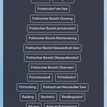
Podersdorf am See
Politischer Bezirk Güssing
Politischer Bezirk Jennersdorf
Politischer Bezirk Mattersburg
Politischer Bezirk Neusiedl am See
Politischer Bezirk Oberpullendorf
Politischer Bezirk Oberwart
Potzneusiedl
Pöttelsdorf
Pöttsching
Purbach am Neusiedler See
Raiding
Rechnitz
Riedlingsdorf
Ritzing
Rohr im Burgenland