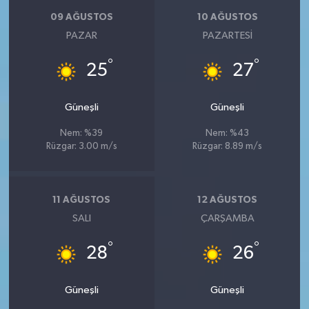
09 AĞUSTOS
10 AĞUSTOS
PAZAR
PAZARTESI
°
°
25
27
Güneşli
Güneşli
Nem: %39
Nem: %43
Rüzgar: 3.00 m/s
Rüzgar: 8.89 m/s
11 AĞUSTOS
12 AĞUSTOS
SALI
ÇARŞAMBA
°
°
28
26
Güneşli
Güneşli