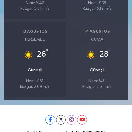
Nem: %42
Nem: %39
Rüzgar: 5.61 m/s
Rüzgar: 5.19 m/s
13 AĞUSTOS
14 AĞUSTOS
PERŞEMBE
CUMA
°
°
26
28
Güneşli
Güneşli
Nem: %31
Nem: %31
Rüzgar: 2.69 m/s
Rüzgar: 2.61 m/s