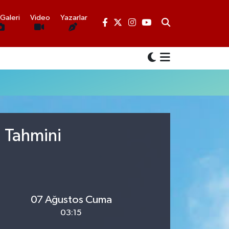
Galeri
Video
Yazarlar
u Tahmini
07 Ağustos Cuma
03:15