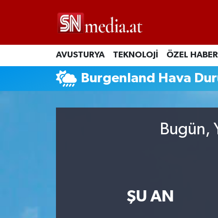
AVUSTURYA
TEKNOLOJİ
ÖZEL HABER
Burgenland Hava Du
Bugün, Y
ŞU AN