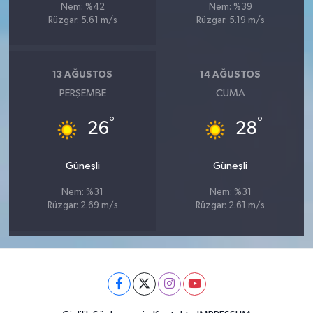
Nem: %42
Nem: %39
Rüzgar: 5.61 m/s
Rüzgar: 5.19 m/s
13 AĞUSTOS
14 AĞUSTOS
PERŞEMBE
CUMA
°
°
26
28
Güneşli
Güneşli
Nem: %31
Nem: %31
Rüzgar: 2.69 m/s
Rüzgar: 2.61 m/s