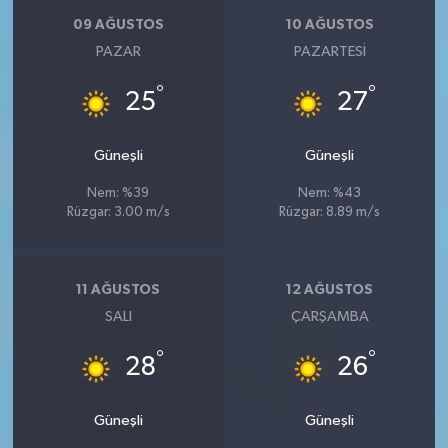
09 AĞUSTOS
10 AĞUSTOS
PAZAR
PAZARTESI
°
°
25
27
Güneşli
Güneşli
Nem: %39
Nem: %43
Rüzgar: 3.00 m/s
Rüzgar: 8.89 m/s
11 AĞUSTOS
12 AĞUSTOS
SALI
ÇARŞAMBA
°
°
28
26
Güneşli
Güneşli