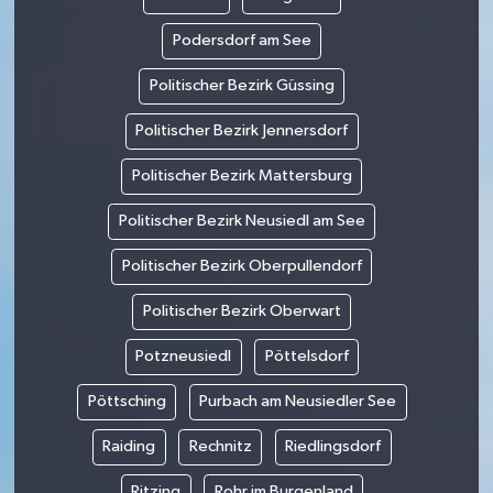
Podersdorf am See
Politischer Bezirk Güssing
Politischer Bezirk Jennersdorf
Politischer Bezirk Mattersburg
Politischer Bezirk Neusiedl am See
Politischer Bezirk Oberpullendorf
Politischer Bezirk Oberwart
Potzneusiedl
Pöttelsdorf
Pöttsching
Purbach am Neusiedler See
Raiding
Rechnitz
Riedlingsdorf
Ritzing
Rohr im Burgenland