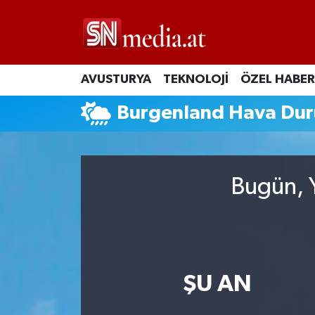
AVUSTURYA
TEKNOLOJİ
ÖZEL HABER
Burgenland Hava Du
Bugün, Y
ŞU AN