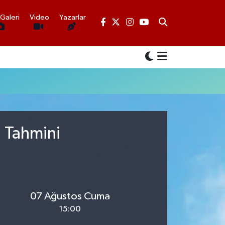
Galeri
Video
Yazarlar
u Tahmini
07 Ağustos Cuma
15:00