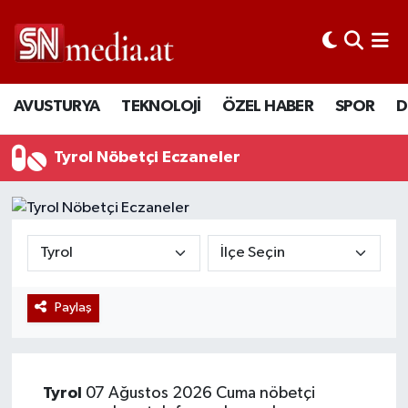
AVUSTURYA
TEKNOLOJİ
ÖZEL HABER
SPOR
D
Tyrol Nöbetçi Eczaneler
Paylaş
Tyrol
07 Ağustos 2026 Cuma nöbetçi