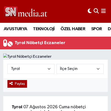
AVUSTURYA
TEKNOLOJİ
ÖZEL HABER
SPOR
D
Tyrol Nöbetçi Eczaneler
Paylaş
Tyrol
07 Ağustos 2026 Cuma nöbetçi