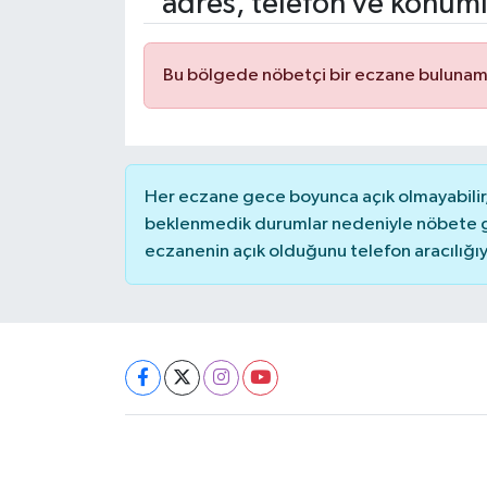
adres, telefon ve konuml
Bu bölgede nöbetçi bir eczane bulunam
Her eczane gece boyunca açık olmayabilir, 
beklenmedik durumlar nedeniyle nöbete g
eczanenin açık olduğunu telefon aracılığıyla 