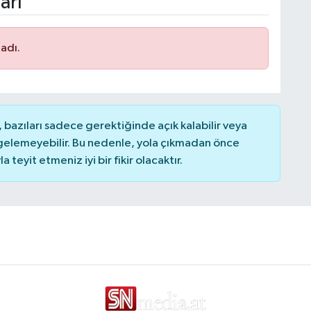
arı
adı.
bazıları sadece gerektiğinde açık kalabilir veya
elemeyebilir. Bu nedenle, yola çıkmadan önce
teyit etmeniz iyi bir fikir olacaktır.