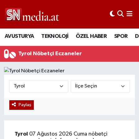
AVUSTURYA
TEKNOLOJİ
ÖZEL HABER
SPOR
D
Tyrol Nöbetçi Eczaneler
Paylaş
Tyrol
07 Ağustos 2026 Cuma nöbetçi