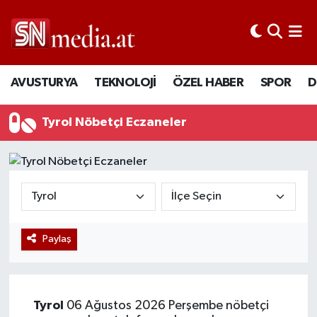
AVUSTURYA
TEKNOLOJİ
ÖZEL HABER
SPOR
D
Tyrol Nöbetçi Eczaneler
Paylaş
Tyrol
06 Ağustos 2026 Perşembe nöbetçi