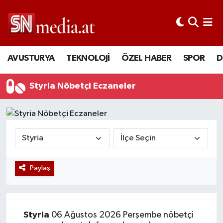
AVUSTURYA
TEKNOLOJİ
ÖZEL HABER
SPOR
D
Styria Nöbetçi Eczaneler
Paylaş
Styria
06 Ağustos 2026 Perşembe nöbetçi