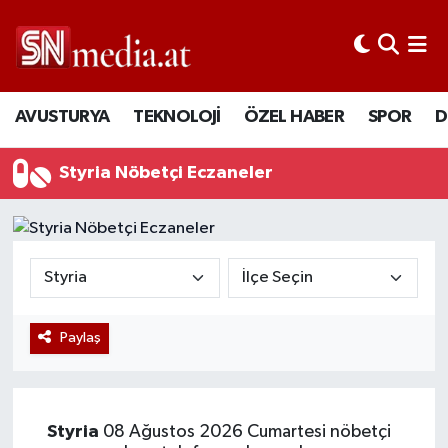
AVUSTURYA
TEKNOLOJİ
ÖZEL HABER
SPOR
D
Styria Nöbetçi Eczaneler
Paylaş
Styria
08 Ağustos 2026 Cumartesi nöbetçi