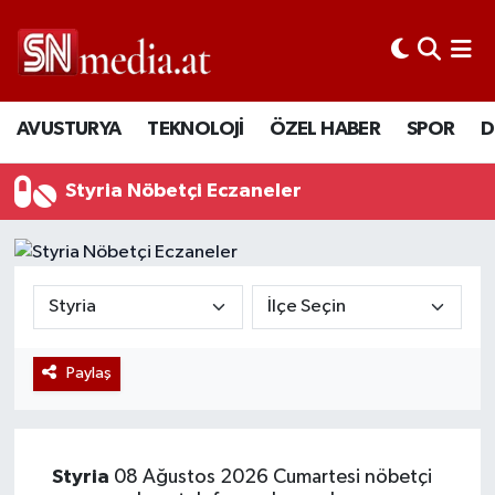
AVUSTURYA
TEKNOLOJİ
ÖZEL HABER
SPOR
D
Styria Nöbetçi Eczaneler
Paylaş
Styria
08 Ağustos 2026 Cumartesi nöbetçi