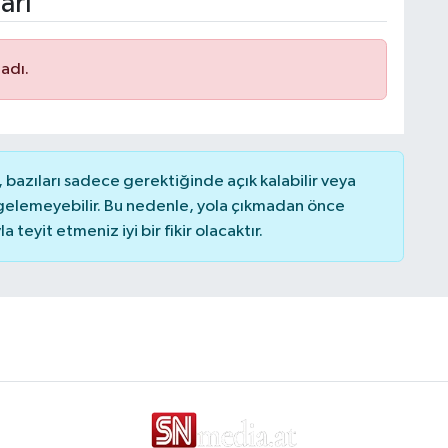
arı
adı.
bazıları sadece gerektiğinde açık kalabilir veya
elemeyebilir. Bu nedenle, yola çıkmadan önce
teyit etmeniz iyi bir fikir olacaktır.