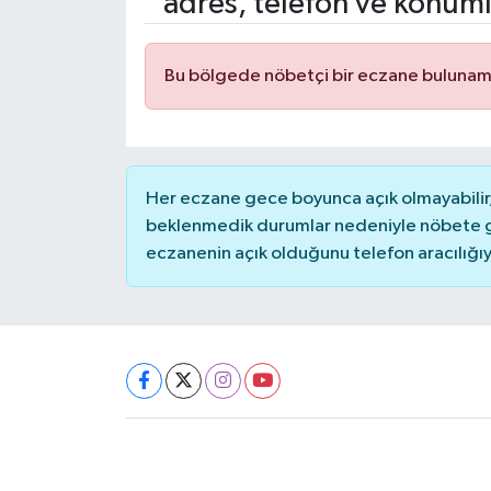
adres, telefon ve konuml
Bu bölgede nöbetçi bir eczane bulunam
Her eczane gece boyunca açık olmayabilir, 
beklenmedik durumlar nedeniyle nöbete g
eczanenin açık olduğunu telefon aracılığıyla 