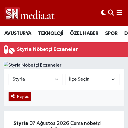
AVUSTURYA
TEKNOLOJİ
ÖZEL HABER
SPOR
D
Styria Nöbetçi Eczaneler
Paylaş
Styria
07 Ağustos 2026 Cuma nöbetçi