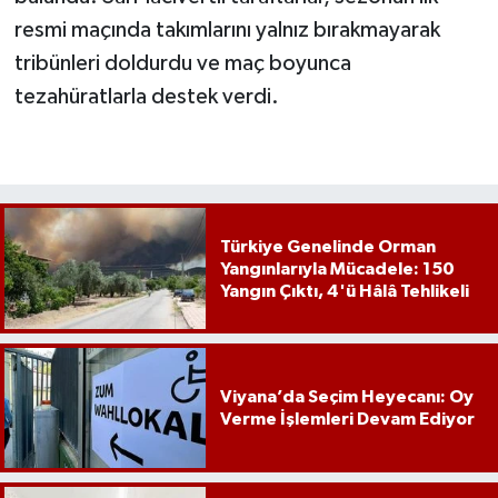
resmi maçında takımlarını yalnız bırakmayarak
tribünleri doldurdu ve maç boyunca
tezahüratlarla destek verdi.
Türkiye Genelinde Orman
Yangınlarıyla Mücadele: 150
Yangın Çıktı, 4'ü Hâlâ Tehlikeli
Viyana’da Seçim Heyecanı: Oy
Verme İşlemleri Devam Ediyor