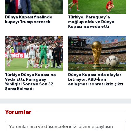
Dünya Kupası finalinde
Türkiye, Paraguay'a
kupayı Trump verecek
mağlup oldu ve Dünya
Kupası'na veda etti
Türkiye Dünya Kupası'na
Dünya Kupası'nda olaylar
Veda Etti: Paraguay
bitmiyor. ABD-İran
Yenilgisi Sonrası Son 32
anlaşması sonrası kriz çıktı
Şansı Kalmadı
Yorumlar