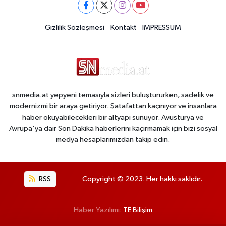
Gizlilik Sözleşmesi
Kontakt
IMPRESSUM
snmedia.at yepyeni temasıyla sizleri buluştururken, sadelik ve
modernizmi bir araya getiriyor. Şatafattan kaçınıyor ve insanlara
haber okuyabilecekleri bir altyapı sunuyor. Avusturya ve
Avrupa'ya dair Son Dakika haberlerini kaçırmamak için bizi sosyal
medya hesaplarımızdan takip edin.
RSS
Copyright © 2023. Her hakkı saklıdır.
Haber Yazılımı:
TE Bilişim