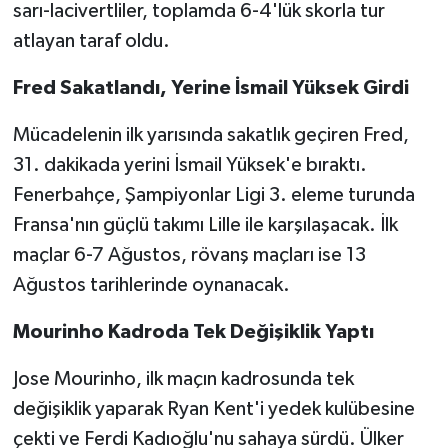
sarı-lacivertliler, toplamda 6-4'lük skorla tur
atlayan taraf oldu.
Fred Sakatlandı, Yerine İsmail Yüksek Girdi
Mücadelenin ilk yarısında sakatlık geçiren Fred,
31. dakikada yerini İsmail Yüksek'e bıraktı.
Fenerbahçe, Şampiyonlar Ligi 3. eleme turunda
Fransa'nın güçlü takımı Lille ile karşılaşacak. İlk
maçlar 6-7 Ağustos, rövanş maçları ise 13
Ağustos tarihlerinde oynanacak.
Mourinho Kadroda Tek Değişiklik Yaptı
Jose Mourinho, ilk maçın kadrosunda tek
değişiklik yaparak Ryan Kent'i yedek kulübesine
çekti ve Ferdi Kadıoğlu'nu sahaya sürdü. Ülker