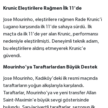
Krunic Eleştirilere Rağmen İlk 11'de
Jose Mourinho, eleştirilere rağmen Rade Krunic'i
Lugano karşısında ilk 11'de sahaya sürdü. İlk
maçta da ilk 11'de yer alan Krunic, performansı
nedeniyle eleştirilmişti. Deneyimli teknik adam,
bu eleştirilere aldırış etmeyerek Krunic'e
güvendi.
Mourinho'ya Taraftarlardan Büyük Destek
Jose Mourinho, Kadıköy'deki ilk resmi maçında
taraftarların yoğun alkışlarıyla karşılandı.
Taraftarlar, Mourinho'ya ve yeni transfer Allan
Saint-Maximin'e büyük sevgi gösterisinde
bulundu. Sarı-lacivertli taraftarlar, sezonun ilk