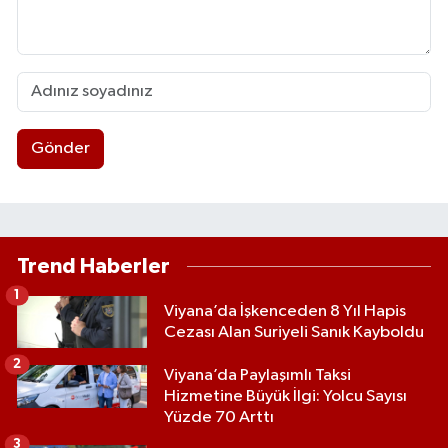
Gönder
Trend Haberler
1
Viyana’da İşkenceden 8 Yıl Hapis
Cezası Alan Suriyeli Sanık Kayboldu
2
Viyana’da Paylaşımlı Taksi
Hizmetine Büyük İlgi: Yolcu Sayısı
Yüzde 70 Arttı
3