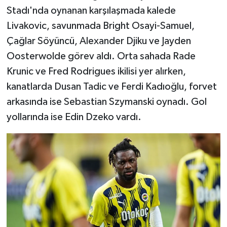
Stadı'nda oynanan karşılaşmada kalede
Livakovic, savunmada Bright Osayi-Samuel,
Çağlar Söyüncü, Alexander Djiku ve Jayden
Oosterwolde görev aldı. Orta sahada Rade
Krunic ve Fred Rodrigues ikilisi yer alırken,
kanatlarda Dusan Tadic ve Ferdi Kadıoğlu, forvet
arkasında ise Sebastian Szymanski oynadı. Gol
yollarında ise Edin Dzeko vardı.