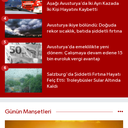
Aşağı Avusturya’da İki Ayrı Kazada
İki Kişi Hayatını Kaybetti
4
Avusturya ikiye bölündü: Doğuda
rekor sıcaklık, batıda şiddetli fırtına
5
Avusturya’da emeklilikte yeni
dönem: Çalışmaya devam edene 15
bin euroluk vergi avantajı
6
Salzburg'da Şiddetli Fırtına Hayatı
Felç Etti: Troleybüsler Sular Altında
Kaldı
Günün Manşetleri