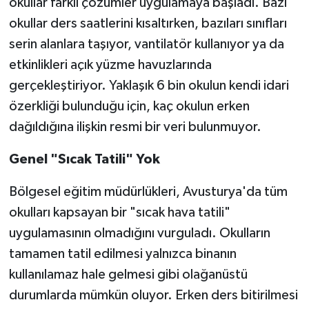
okullar farklı çözümler uygulamaya başladı. Bazı
okullar ders saatlerini kısaltırken, bazıları sınıfları
serin alanlara taşıyor, vantilatör kullanıyor ya da
etkinlikleri açık yüzme havuzlarında
gerçekleştiriyor. Yaklaşık 6 bin okulun kendi idari
özerkliği bulunduğu için, kaç okulun erken
dağıldığına ilişkin resmi bir veri bulunmuyor.
Genel "Sıcak Tatili" Yok
Bölgesel eğitim müdürlükleri, Avusturya'da tüm
okulları kapsayan bir "sıcak hava tatili"
uygulamasının olmadığını vurguladı. Okulların
tamamen tatil edilmesi yalnızca binanın
kullanılamaz hale gelmesi gibi olağanüstü
durumlarda mümkün oluyor. Erken ders bitirilmesi