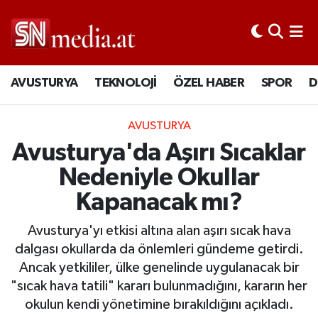
AVUSTURYA
TEKNOLOJİ
ÖZEL HABER
SPOR
D
AVUSTURYA
Avusturya'da Aşırı Sıcaklar
Nedeniyle Okullar
Kapanacak mı?
Avusturya'yı etkisi altına alan aşırı sıcak hava
dalgası okullarda da önlemleri gündeme getirdi.
Ancak yetkililer, ülke genelinde uygulanacak bir
"sıcak hava tatili" kararı bulunmadığını, kararın her
okulun kendi yönetimine bırakıldığını açıkladı.