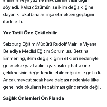
alanlara veya yüzme havuzlarına taşındığını
söyledi. Kalıcı çözümün ise iklim değişikliğine
dayanıklı okul binaları inşa etmekten geçtiğini
ifade etti.
Yaz Tatili Öne Çekilebilir
Salzburg Eğitim Müdürü Rudolf Mair ile Viyana
Belediye Meclisi Eğitim Sorumlusu Bettina
Emmerling, iklim değişikliğinin etkileri nedeniyle
gelecekte yaz tatilinin yaklaşık üç hafta öne
çekilmesinin değerlendirilebileceğini dile getirdi.
Ancak mevcut sıcak hava dalgası nedeniyle ülke
genelinde okulların kapatılması gündemde değil.
Sağlık Önlemleri Ön Planda