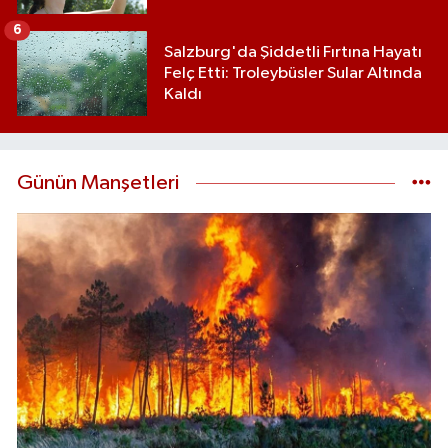
6
Salzburg'da Şiddetli Fırtına Hayatı
Felç Etti: Troleybüsler Sular Altında
Kaldı
Günün Manşetleri