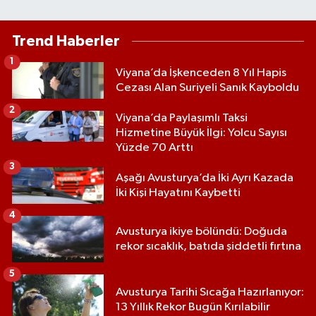
Trend Haberler
1
Viyana’da İşkenceden 8 Yıl Hapis
Cezası Alan Suriyeli Sanık Kayboldu
2
Viyana’da Paylaşımlı Taksi
Hizmetine Büyük İlgi: Yolcu Sayısı
Yüzde 70 Arttı
3
Aşağı Avusturya’da İki Ayrı Kazada
İki Kişi Hayatını Kaybetti
4
Avusturya ikiye bölündü: Doğuda
rekor sıcaklık, batıda şiddetli fırtına
5
Avusturya Tarihi Sıcağa Hazırlanıyor:
13 Yıllık Rekor Bugün Kırılabilir