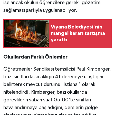
ise ancak okulun öğrencilere gerekli gözetimi
sağlaması şartıyla uygulanabiliyor.
Viyana Belediyesi'nin
mangal kararı tartışma
yarattı
Okullardan Farklı Önlemler
Öğretmenler Sendikası temsilcisi Paul Kimberger,
bazı sınıflarda sıcaklığın 41 dereceye ulaştığını
belirterek mevcut durumu "istisnai" olarak
nitelendirdi. Kimberger, bazı okullarda
görevlilerin sabah saat 05.00'te sınıfları
havalandırmaya başladığını, derslerin gölge