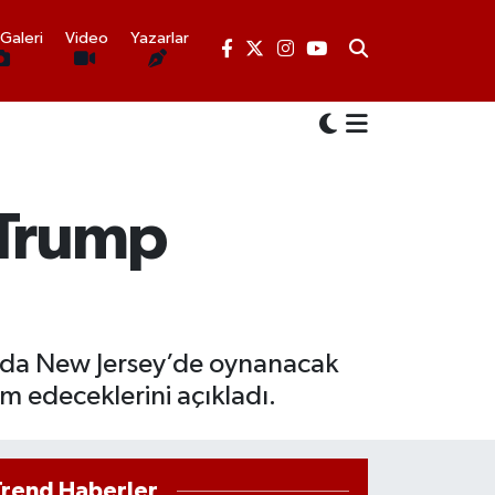
Galeri
Video
Yazarlar
 Trump
’da New Jersey’de oynanacak
m edeceklerini açıkladı.
Trend Haberler