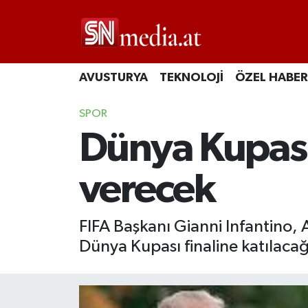
AVUSTURYA
TEKNOLOJİ
ÖZEL HABER
SPOR
Dünya Kupası
verecek
FIFA Başkanı Gianni Infantino
Dünya Kupası finaline katılacağ