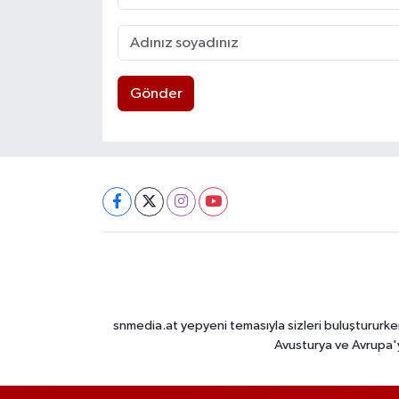
Gönder
snmedia.at yepyeni temasıyla sizleri buluştururken
Avusturya ve Avrupa'y