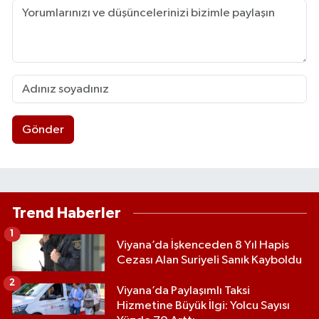
Gönder
Trend Haberler
1
Viyana’da İşkenceden 8 Yıl Hapis
Cezası Alan Suriyeli Sanık Kayboldu
2
Viyana’da Paylaşımlı Taksi
Hizmetine Büyük İlgi: Yolcu Sayısı