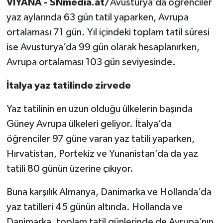
VİYANA - SNmedia.at/
Avusturya’da öğrenciler
yaz aylarında 63 gün tatil yaparken, Avrupa
ortalaması 71 gün. Yıl içindeki toplam tatil süresi
ise Avusturya’da 99 gün olarak hesaplanırken,
Avrupa ortalaması 103 gün seviyesinde.
İtalya yaz tatilinde zirvede
Yaz tatilinin en uzun olduğu ülkelerin başında
Güney Avrupa ülkeleri geliyor. İtalya’da
öğrenciler 97 güne varan yaz tatili yaparken,
Hırvatistan, Portekiz ve Yunanistan’da da yaz
tatili 80 günün üzerine çıkıyor.
Buna karşılık Almanya, Danimarka ve Hollanda’da
yaz tatilleri 45 günün altında. Hollanda ve
Danimarka, toplam tatil günlerinde de Avrupa’nın