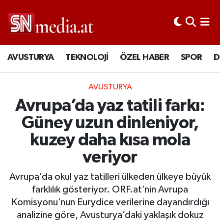
AVUSTURYA
TEKNOLOJİ
ÖZEL HABER
SPOR
D
AVUSTURYA
Avrupa’da yaz tatili farkı:
Güney uzun dinleniyor,
kuzey daha kısa mola
veriyor
Avrupa’da okul yaz tatilleri ülkeden ülkeye büyük
farklılık gösteriyor. ORF.at’nin Avrupa
Komisyonu’nun Eurydice verilerine dayandırdığı
analizine göre, Avusturya’daki yaklaşık dokuz