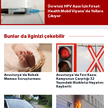
Ücretsiz HPV Aşısı İçin Fırsat:
Health Mobil Viyana'da Yollara
Çıkıyor
Bunlar da ilginizi çekebilir
Avusturya’da Bebek
Avusturya’da Feci Kaza:
Maması Soruşturması
Kamyonun Çarptığı 32
Yaşındaki Bisikletçi Hayatını
Kaybetti