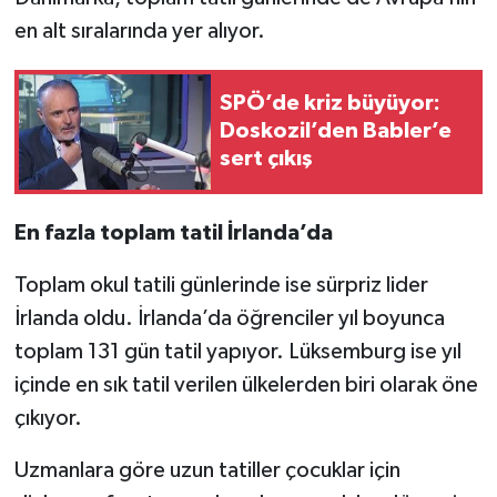
en alt sıralarında yer alıyor.
SPÖ’de kriz büyüyor:
Doskozil’den Babler’e
sert çıkış
En fazla toplam tatil İrlanda’da
Toplam okul tatili günlerinde ise sürpriz lider
İrlanda oldu. İrlanda’da öğrenciler yıl boyunca
toplam 131 gün tatil yapıyor. Lüksemburg ise yıl
içinde en sık tatil verilen ülkelerden biri olarak öne
çıkıyor.
Uzmanlara göre uzun tatiller çocuklar için