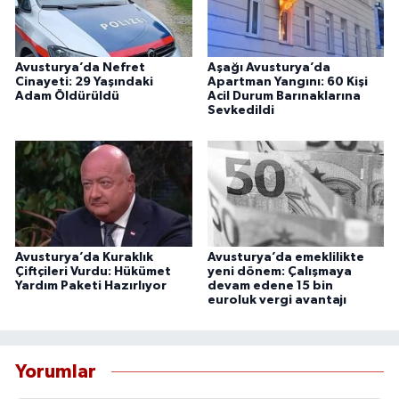
Avusturya’da Nefret
Aşağı Avusturya’da
Cinayeti: 29 Yaşındaki
Apartman Yangını: 60 Kişi
Adam Öldürüldü
Acil Durum Barınaklarına
Sevkedildi
Avusturya’da Kuraklık
Avusturya’da emeklilikte
Çiftçileri Vurdu: Hükümet
yeni dönem: Çalışmaya
Yardım Paketi Hazırlıyor
devam edene 15 bin
euroluk vergi avantajı
Yorumlar