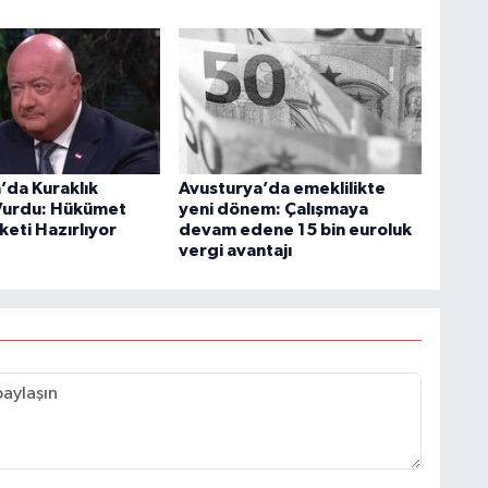
’da Kuraklık
Avusturya’da emeklilikte
i Vurdu: Hükümet
yeni dönem: Çalışmaya
keti Hazırlıyor
devam edene 15 bin euroluk
vergi avantajı