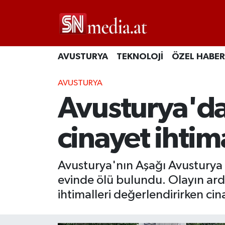
AVUSTURYA
TEKNOLOJİ
ÖZEL HABER
AVUSTURYA
Avusturya'da
cinayet ihtima
Avusturya'nın Aşağı Avusturya 
evinde ölü bulundu. Olayın ard
ihtimalleri değerlendirirken cin