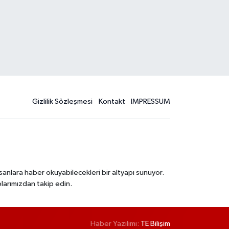
Gizlilik Sözleşmesi
Kontakt
IMPRESSUM
sanlara haber okuyabilecekleri bir altyapı sunuyor.
larımızdan takip edin.
Haber Yazılımı:
TE Bilişim