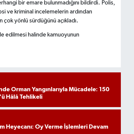
hangi bir emare bulunmadığını bildirdi. Polis,
si ve kriminal incelemelerin ardından
n çok yönlü sürdüğünü açıkladı.
n elde edilmesi halinde kamuoyunun
inde Orman Yangınlarıyla Mücadele: 150
'ü Hâlâ Tehlikeli
im Heyecanı: Oy Verme İşlemleri Devam