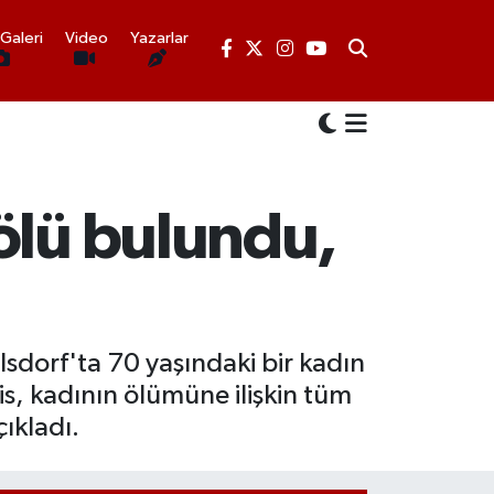
Galeri
Video
Yazarlar
ölü bulundu,
sdorf'ta 70 yaşındaki bir kadın
s, kadının ölümüne ilişkin tüm
çıkladı.