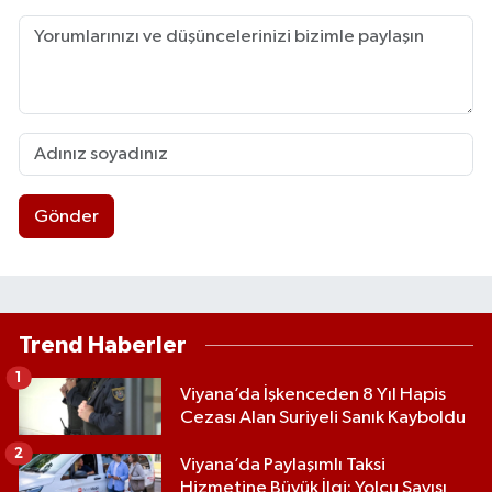
Gönder
Trend Haberler
1
Viyana’da İşkenceden 8 Yıl Hapis
Cezası Alan Suriyeli Sanık Kayboldu
2
Viyana’da Paylaşımlı Taksi
Hizmetine Büyük İlgi: Yolcu Sayısı