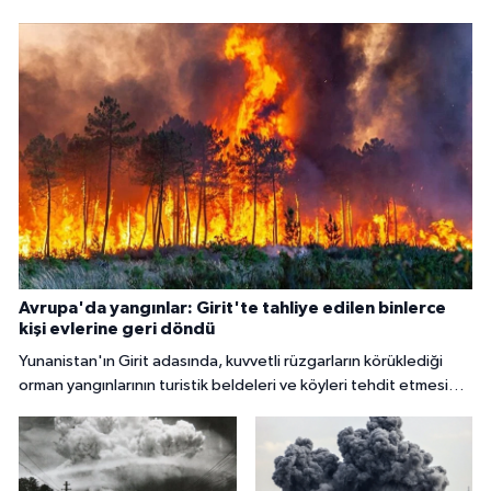
Avrupa'da yangınlar: Girit'te tahliye edilen binlerce
kişi evlerine geri döndü
Yunanistan'ın Girit adasında, kuvvetli rüzgarların körüklediği
orman yangınlarının turistik beldeleri ve köyleri tehdit etmesi
nedeniyle binlerce kişi tahliye edildi.