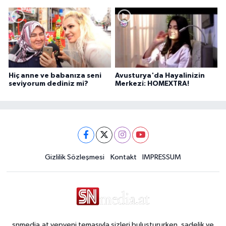
Hiç anne ve babanıza seni
Avusturya'da Hayalinizin
seviyorum dediniz mi?
Merkezi: HOMEXTRA!
Gizlilik Sözleşmesi
Kontakt
IMPRESSUM
snmedia.at yepyeni temasıyla sizleri buluştururken, sadelik ve