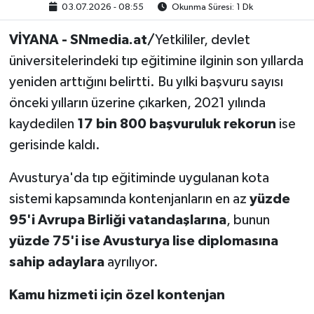
03.07.2026 - 08:55
Okunma Süresi: 1 Dk
VİYANA - SNmedia.at/
Yetkililer, devlet
üniversitelerindeki tıp eğitimine ilginin son yıllarda
yeniden arttığını belirtti. Bu yılki başvuru sayısı
önceki yılların üzerine çıkarken, 2021 yılında
kaydedilen
17 bin 800 başvuruluk rekorun
ise
gerisinde kaldı.
Avusturya'da tıp eğitiminde uygulanan kota
sistemi kapsamında kontenjanların en az
yüzde
95'i Avrupa Birliği vatandaşlarına
, bunun
yüzde 75'i ise Avusturya lise diplomasına
sahip adaylara
ayrılıyor.
Kamu hizmeti için özel kontenjan