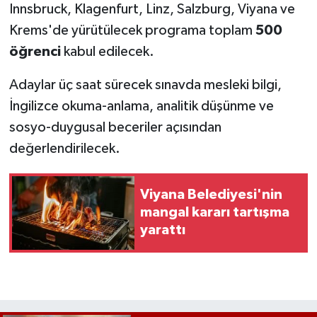
Innsbruck, Klagenfurt, Linz, Salzburg, Viyana ve
Krems'de yürütülecek programa toplam
500
öğrenci
kabul edilecek.
Adaylar üç saat sürecek sınavda mesleki bilgi,
İngilizce okuma-anlama, analitik düşünme ve
sosyo-duygusal beceriler açısından
değerlendirilecek.
Viyana Belediyesi'nin
mangal kararı tartışma
yarattı