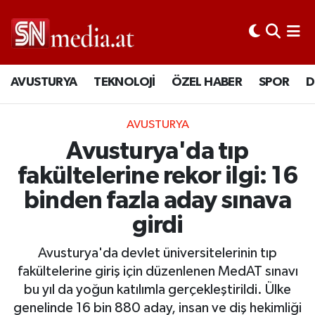
AVUSTURYA
TEKNOLOJİ
ÖZEL HABER
SPOR
D
AVUSTURYA
Avusturya'da tıp
fakültelerine rekor ilgi: 16
binden fazla aday sınava
girdi
Avusturya'da devlet üniversitelerinin tıp
fakültelerine giriş için düzenlenen MedAT sınavı
bu yıl da yoğun katılımla gerçekleştirildi. Ülke
genelinde 16 bin 880 aday, insan ve diş hekimliği