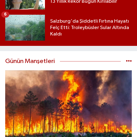
13 Yıllık Rekor Bugün Kırılabilir
6
Salzburg'da Şiddetli Fırtına Hayatı
Felç Etti: Troleybüsler Sular Altında
Kaldı
Günün Manşetleri