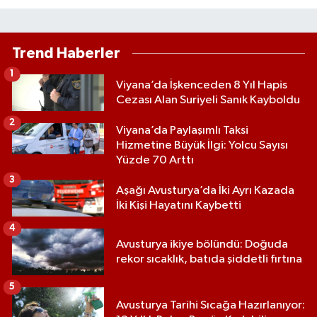
Trend Haberler
1
Viyana’da İşkenceden 8 Yıl Hapis
Cezası Alan Suriyeli Sanık Kayboldu
2
Viyana’da Paylaşımlı Taksi
Hizmetine Büyük İlgi: Yolcu Sayısı
Yüzde 70 Arttı
3
Aşağı Avusturya’da İki Ayrı Kazada
İki Kişi Hayatını Kaybetti
4
Avusturya ikiye bölündü: Doğuda
rekor sıcaklık, batıda şiddetli fırtına
5
Avusturya Tarihi Sıcağa Hazırlanıyor: