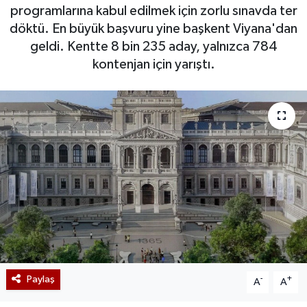
programlarına kabul edilmek için zorlu sınavda ter
döktü. En büyük başvuru yine başkent Viyana'dan
geldi. Kentte 8 bin 235 aday, yalnızca 784
kontenjan için yarıştı.
Paylaş
-
+
A
A