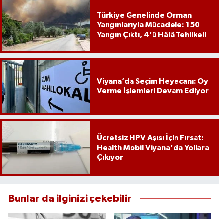
Türkiye Genelinde Orman
Yangınlarıyla Mücadele: 150
Yangın Çıktı, 4'ü Hâlâ Tehlikeli
Viyana’da Seçim Heyecanı: Oy
Verme İşlemleri Devam Ediyor
Ücretsiz HPV Aşısı İçin Fırsat:
Health Mobil Viyana'da Yollara
Çıkıyor
Bunlar da ilginizi çekebilir