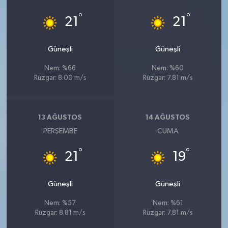
°
°
21
21
Güneşli
Güneşli
Nem: %66
Nem: %60
Rüzgar: 8.00 m/s
Rüzgar: 7.81 m/s
13 AĞUSTOS
14 AĞUSTOS
PERŞEMBE
CUMA
°
°
21
19
Güneşli
Güneşli
Nem: %57
Nem: %61
Rüzgar: 8.81 m/s
Rüzgar: 7.81 m/s