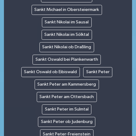
Sankt Michael in Obersteiermark
Sankt Nikolai im Sausal
Sankt Nikolai im Sölktal
Sankt Nikolai ob Draßling
Sankt Oswald bei Plankenwarth
Sankt Oswald ob Eibiswald
Sankt Peter
Sankt Peter am Kammersberg
Sankt Peter am Ottersbach
Sankt Peter im Sulmtal
Sankt Peter ob Judenburg
Sankt Peter-Freienstein