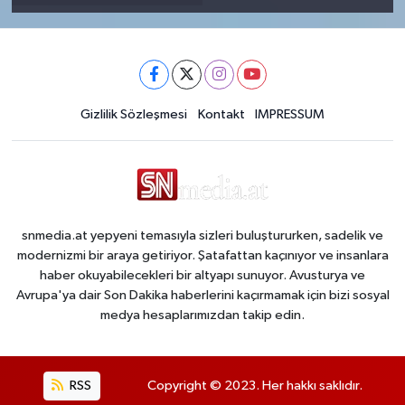
Gizlilik Sözleşmesi
Kontakt
IMPRESSUM
snmedia.at yepyeni temasıyla sizleri buluştururken, sadelik ve
modernizmi bir araya getiriyor. Şatafattan kaçınıyor ve insanlara
haber okuyabilecekleri bir altyapı sunuyor. Avusturya ve
Avrupa'ya dair Son Dakika haberlerini kaçırmamak için bizi sosyal
medya hesaplarımızdan takip edin.
RSS
Copyright © 2023. Her hakkı saklıdır.