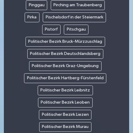
Pinggau
Pirching am Traubenberg
Pirka
Pischelsdorf in der Steiermark
Pistorf
Pitschgau
Politischer Bezirk Bruck-Mürzzuschlag
Politischer Bezirk Deutschlandsberg
Politischer Bezirk Graz-Umgebung
Politischer Bezirk Hartberg-Fürstenfeld
Politischer Bezirk Leibnitz
Politischer Bezirk Leoben
Politischer Bezirk Liezen
Politischer Bezirk Murau