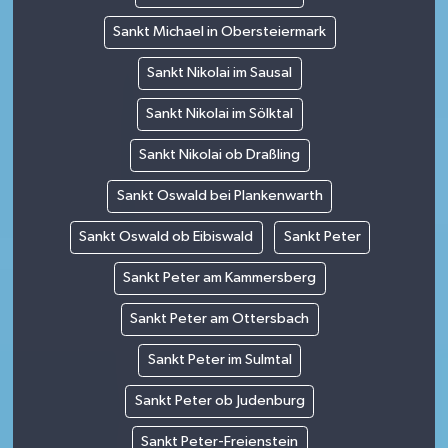
Sankt Michael in Obersteiermark
Sankt Nikolai im Sausal
Sankt Nikolai im Sölktal
Sankt Nikolai ob Draßling
Sankt Oswald bei Plankenwarth
Sankt Oswald ob Eibiswald
Sankt Peter
Sankt Peter am Kammersberg
Sankt Peter am Ottersbach
Sankt Peter im Sulmtal
Sankt Peter ob Judenburg
Sankt Peter-Freienstein