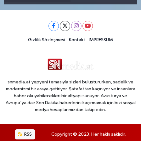
Gizlilik Sözleşmesi
Kontakt
IMPRESSUM
snmedia.at yepyeni temasıyla sizleri buluştururken, sadelik ve
modernizmi bir araya getiriyor. Şatafattan kaçınıyor ve insanlara
haber okuyabilecekleri bir altyapı sunuyor. Avusturya ve
Avrupa'ya dair Son Dakika haberlerini kaçırmamak için bizi sosyal
medya hesaplarımızdan takip edin.
RSS
Copyright © 2023. Her hakkı saklıdır.