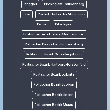
Pinggau
Pirching am Traubenberg
Pirka
Pischelsdorf in der Steiermark
Pistorf
Pitschgau
Politischer Bezirk Bruck-Mürzzuschlag
Politischer Bezirk Deutschlandsberg
Politischer Bezirk Graz-Umgebung
Politischer Bezirk Hartberg-Fürstenfeld
Politischer Bezirk Leibnitz
Politischer Bezirk Leoben
Politischer Bezirk Liezen
Politischer Bezirk Murau