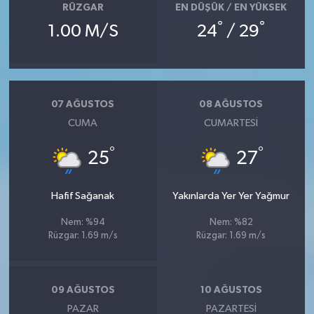
RÜZGAR
EN DÜŞÜK / EN YÜKSEK
°
°
1.00 M/S
24
/ 29
07 AĞUSTOS
08 AĞUSTOS
CUMA
CUMARTESI
°
°
25
27
Hafif Sağanak
Yakınlarda Yer Yer Yağmur
Nem: %94
Nem: %82
Rüzgar: 1.69 m/s
Rüzgar: 1.69 m/s
09 AĞUSTOS
10 AĞUSTOS
PAZAR
PAZARTESI