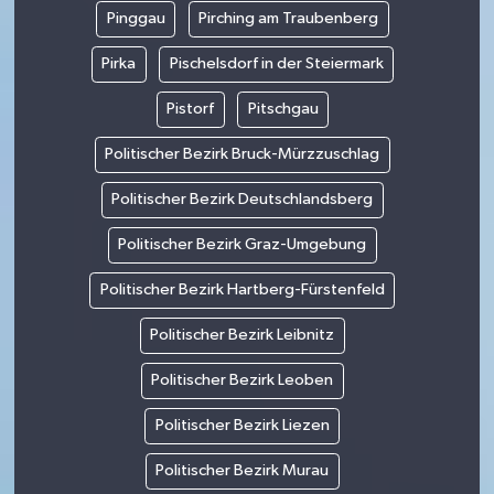
Pinggau
Pirching am Traubenberg
Pirka
Pischelsdorf in der Steiermark
Pistorf
Pitschgau
Politischer Bezirk Bruck-Mürzzuschlag
Politischer Bezirk Deutschlandsberg
Politischer Bezirk Graz-Umgebung
Politischer Bezirk Hartberg-Fürstenfeld
Politischer Bezirk Leibnitz
Politischer Bezirk Leoben
Politischer Bezirk Liezen
Politischer Bezirk Murau