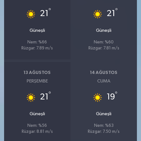
°
°
21
21
Güneşli
Güneşli
Nem: %66
Nem: %60
Rüzgar: 7.89 m/s
Rüzgar: 7.81 m/s
13 AĞUSTOS
14 AĞUSTOS
PERŞEMBE
CUMA
°
°
21
19
Güneşli
Güneşli
Nem: %56
Nem: %63
Rüzgar: 8.81 m/s
Rüzgar: 7.50 m/s