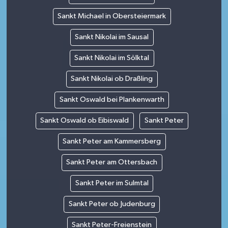
Sankt Michael in Obersteiermark
Sankt Nikolai im Sausal
Sankt Nikolai im Sölktal
Sankt Nikolai ob Draßling
Sankt Oswald bei Plankenwarth
Sankt Oswald ob Eibiswald
Sankt Peter
Sankt Peter am Kammersberg
Sankt Peter am Ottersbach
Sankt Peter im Sulmtal
Sankt Peter ob Judenburg
Sankt Peter-Freienstein