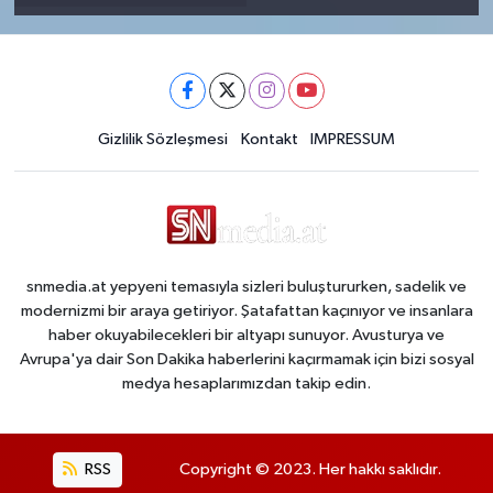
Gizlilik Sözleşmesi
Kontakt
IMPRESSUM
snmedia.at yepyeni temasıyla sizleri buluştururken, sadelik ve
modernizmi bir araya getiriyor. Şatafattan kaçınıyor ve insanlara
haber okuyabilecekleri bir altyapı sunuyor. Avusturya ve
Avrupa'ya dair Son Dakika haberlerini kaçırmamak için bizi sosyal
medya hesaplarımızdan takip edin.
RSS
Copyright © 2023. Her hakkı saklıdır.