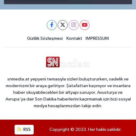
Gizlilik Sözleşmesi
Kontakt
IMPRESSUM
snmedia.at yepyeni temasıyla sizleri buluştururken, sadelik ve
modernizmi bir araya getiriyor. Şatafattan kaçınıyor ve insanlara
haber okuyabilecekleri bir altyapı sunuyor. Avusturya ve
Avrupa'ya dair Son Dakika haberlerini kaçırmamak için bizi sosyal
medya hesaplarımızdan takip edin.
RSS
Copyright © 2023. Her hakkı saklıdır.