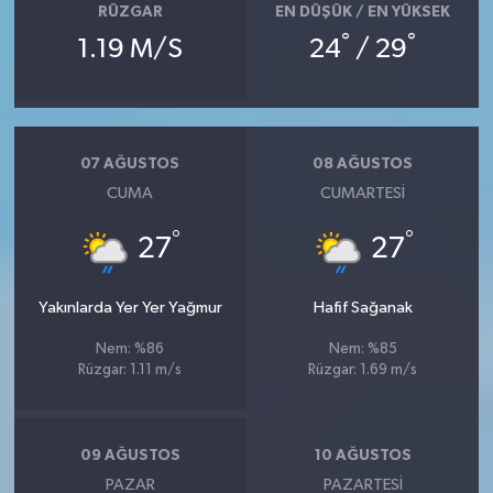
RÜZGAR
EN DÜŞÜK / EN YÜKSEK
°
°
1.19 M/S
24
/ 29
07 AĞUSTOS
08 AĞUSTOS
CUMA
CUMARTESI
°
°
27
27
Yakınlarda Yer Yer Yağmur
Hafif Sağanak
Nem: %86
Nem: %85
Rüzgar: 1.11 m/s
Rüzgar: 1.69 m/s
09 AĞUSTOS
10 AĞUSTOS
PAZAR
PAZARTESI