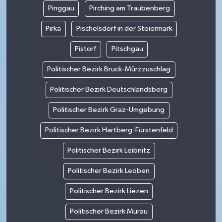
Pinggau
Pirching am Traubenberg
Pirka
Pischelsdorf in der Steiermark
Pistorf
Pitschgau
Politischer Bezirk Bruck-Mürzzuschlag
Politischer Bezirk Deutschlandsberg
Politischer Bezirk Graz-Umgebung
Politischer Bezirk Hartberg-Fürstenfeld
Politischer Bezirk Leibnitz
Politischer Bezirk Leoben
Politischer Bezirk Liezen
Politischer Bezirk Murau