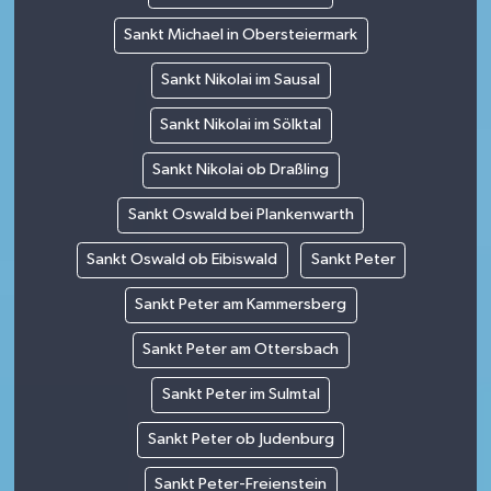
Sankt Michael in Obersteiermark
Sankt Nikolai im Sausal
Sankt Nikolai im Sölktal
Sankt Nikolai ob Draßling
Sankt Oswald bei Plankenwarth
Sankt Oswald ob Eibiswald
Sankt Peter
Sankt Peter am Kammersberg
Sankt Peter am Ottersbach
Sankt Peter im Sulmtal
Sankt Peter ob Judenburg
Sankt Peter-Freienstein