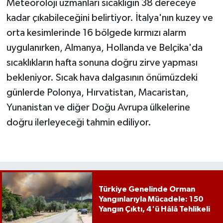
Meteoroloji uzmanları sıcaklığın 38 dereceye
kadar çıkabileceğini belirtiyor. İtalya'nın kuzey ve
orta kesimlerinde 16 bölgede kırmızı alarm
uygulanırken, Almanya, Hollanda ve Belçika'da
sıcaklıkların hafta sonuna doğru zirve yapması
bekleniyor. Sıcak hava dalgasının önümüzdeki
günlerde Polonya, Hırvatistan, Macaristan,
Yunanistan ve diğer Doğu Avrupa ülkelerine
doğru ilerleyeceği tahmin ediliyor.
Türkiye Genelinde Orman
Yangınlarıyla Mücadele: 150
Yangın Çıktı, 4'ü Hâlâ Tehlikeli