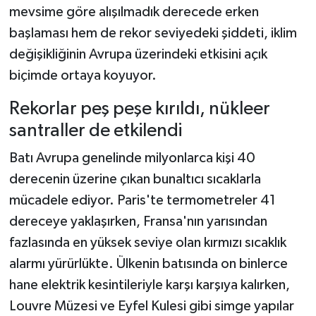
mevsime göre alışılmadık derecede erken
başlaması hem de rekor seviyedeki şiddeti, iklim
değişikliğinin Avrupa üzerindeki etkisini açık
biçimde ortaya koyuyor.
Rekorlar peş peşe kırıldı, nükleer
santraller de etkilendi
Batı Avrupa genelinde milyonlarca kişi 40
derecenin üzerine çıkan bunaltıcı sıcaklarla
mücadele ediyor. Paris'te termometreler 41
dereceye yaklaşırken, Fransa'nın yarısından
fazlasında en yüksek seviye olan kırmızı sıcaklık
alarmı yürürlükte. Ülkenin batısında on binlerce
hane elektrik kesintileriyle karşı karşıya kalırken,
Louvre Müzesi ve Eyfel Kulesi gibi simge yapılar