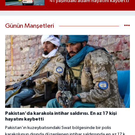
41 yaşındaki adam hayatını kaybetti
Günün Manşetleri
Pakistan'da karakola intihar saldırısı. En az 17 kişi
hayatını kaybetti
Pakistan'ın kuzeybatısındaki Swat bölgesinde bir polis
karakolunun dışında düzenlenen intihar saldırısında en az 17 kişi