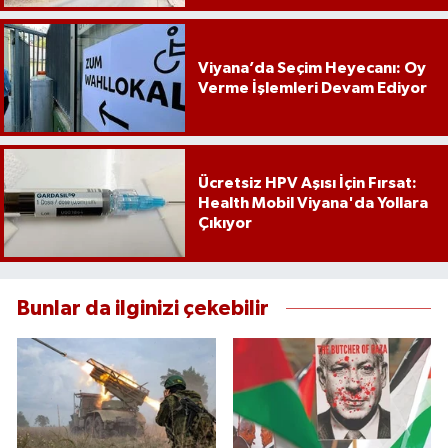
Viyana’da Seçim Heyecanı: Oy
Verme İşlemleri Devam Ediyor
Ücretsiz HPV Aşısı İçin Fırsat:
Health Mobil Viyana'da Yollara
Çıkıyor
Bunlar da ilginizi çekebilir