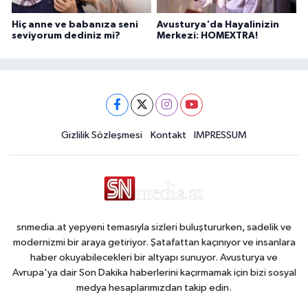
Hiç anne ve babanıza seni
Avusturya'da Hayalinizin
seviyorum dediniz mi?
Merkezi: HOMEXTRA!
Gizlilik Sözleşmesi
Kontakt
IMPRESSUM
snmedia.at yepyeni temasıyla sizleri buluştururken, sadelik ve
modernizmi bir araya getiriyor. Şatafattan kaçınıyor ve insanlara
haber okuyabilecekleri bir altyapı sunuyor. Avusturya ve
Avrupa'ya dair Son Dakika haberlerini kaçırmamak için bizi sosyal
medya hesaplarımızdan takip edin.