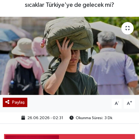
sıcaklar Türkiye'ye de gelecek mi?
Paylaş
-
+
A
A
26.06.2026 - 02:31
Okunma Süresi: 3 Dk