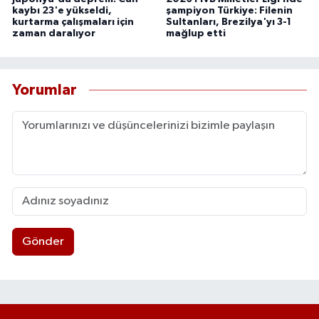
kaybı 23'e yükseldi,
şampiyon Türkiye: Filenin
kurtarma çalışmaları için
Sultanları, Brezilya'yı 3-1
zaman daralıyor
mağlup etti
Yorumlar
Gönder