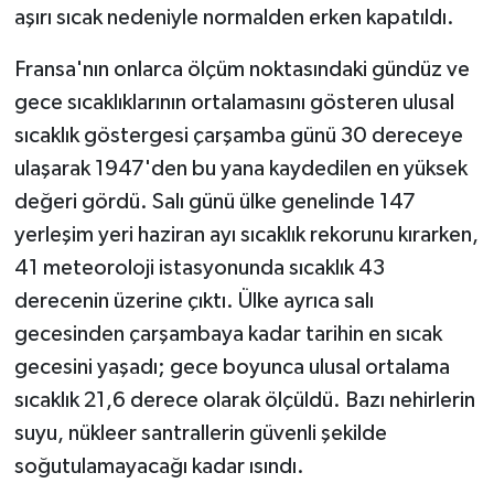
aşırı sıcak nedeniyle normalden erken kapatıldı.
Fransa'nın onlarca ölçüm noktasındaki gündüz ve
gece sıcaklıklarının ortalamasını gösteren ulusal
sıcaklık göstergesi çarşamba günü 30 dereceye
ulaşarak 1947'den bu yana kaydedilen en yüksek
değeri gördü. Salı günü ülke genelinde 147
yerleşim yeri haziran ayı sıcaklık rekorunu kırarken,
41 meteoroloji istasyonunda sıcaklık 43
derecenin üzerine çıktı. Ülke ayrıca salı
gecesinden çarşambaya kadar tarihin en sıcak
gecesini yaşadı; gece boyunca ulusal ortalama
sıcaklık 21,6 derece olarak ölçüldü. Bazı nehirlerin
suyu, nükleer santrallerin güvenli şekilde
soğutulamayacağı kadar ısındı.