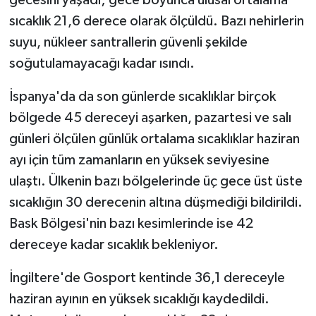
gecesini yaşadı; gece boyunca ulusal ortalama
sıcaklık 21,6 derece olarak ölçüldü. Bazı nehirlerin
suyu, nükleer santrallerin güvenli şekilde
soğutulamayacağı kadar ısındı.
İspanya'da da son günlerde sıcaklıklar birçok
bölgede 45 dereceyi aşarken, pazartesi ve salı
günleri ölçülen günlük ortalama sıcaklıklar haziran
ayı için tüm zamanların en yüksek seviyesine
ulaştı. Ülkenin bazı bölgelerinde üç gece üst üste
sıcaklığın 30 derecenin altına düşmediği bildirildi.
Bask Bölgesi'nin bazı kesimlerinde ise 42
dereceye kadar sıcaklık bekleniyor.
İngiltere'de Gosport kentinde 36,1 dereceyle
haziran ayının en yüksek sıcaklığı kaydedildi.