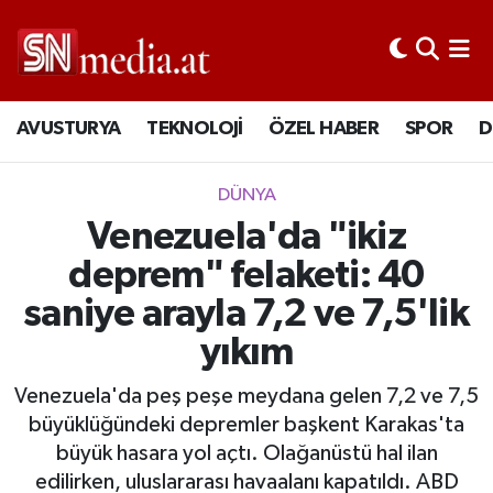
AVUSTURYA
TEKNOLOJİ
ÖZEL HABER
SPOR
D
DÜNYA
Venezuela'da "ikiz
deprem" felaketi: 40
saniye arayla 7,2 ve 7,5'lik
yıkım
Venezuela'da peş peşe meydana gelen 7,2 ve 7,5
büyüklüğündeki depremler başkent Karakas'ta
büyük hasara yol açtı. Olağanüstü hal ilan
edilirken, uluslararası havaalanı kapatıldı. ABD