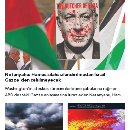
Netanyahu: Hamas silahsızlandırılmadan İsrail
Gazze'den çekilmeyecek
Washington’ın ateşkes sürecini ilerletme çabalarına rağmen
ABD destekli Gazze anlaşmasına itiraz eden Netanyahu, Hamas
tamamen silahsızlandırılmadan İsrail’in bölgeden
çekilmeyeceğini söyledi.