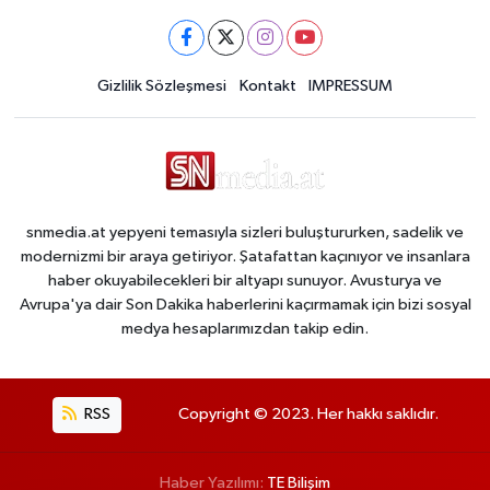
Gizlilik Sözleşmesi
Kontakt
IMPRESSUM
snmedia.at yepyeni temasıyla sizleri buluştururken, sadelik ve
modernizmi bir araya getiriyor. Şatafattan kaçınıyor ve insanlara
haber okuyabilecekleri bir altyapı sunuyor. Avusturya ve
Avrupa'ya dair Son Dakika haberlerini kaçırmamak için bizi sosyal
medya hesaplarımızdan takip edin.
RSS
Copyright © 2023. Her hakkı saklıdır.
Haber Yazılımı:
TE Bilişim