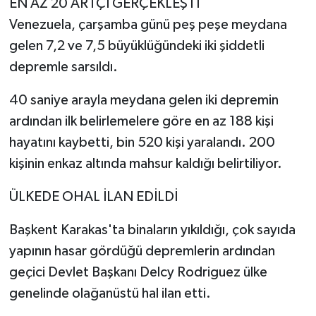
EN AZ 20 ARTÇI GERÇEKLEŞTİ
Venezuela, çarşamba günü peş peşe meydana
gelen 7,2 ve 7,5 büyüklüğündeki iki şiddetli
depremle sarsıldı.
40 saniye arayla meydana gelen iki depremin
ardından ilk belirlemelere göre en az 188 kişi
hayatını kaybetti, bin 520 kişi yaralandı. 200
kişinin enkaz altında mahsur kaldığı belirtiliyor.
ÜLKEDE OHAL İLAN EDİLDİ
Başkent Karakas'ta binaların yıkıldığı, çok sayıda
yapının hasar gördüğü depremlerin ardından
geçici Devlet Başkanı Delcy Rodriguez ülke
genelinde olağanüstü hal ilan etti.