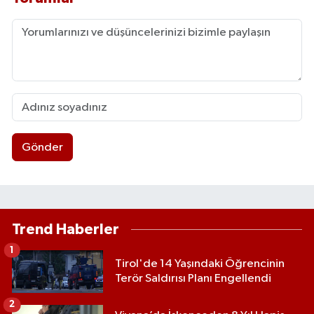
Gönder
Trend Haberler
1
Tirol'de 14 Yaşındaki Öğrencinin
Terör Saldırısı Planı Engellendi
2