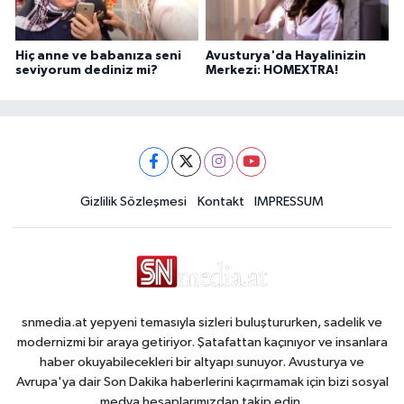
Hiç anne ve babanıza seni
Avusturya'da Hayalinizin
seviyorum dediniz mi?
Merkezi: HOMEXTRA!
Gizlilik Sözleşmesi
Kontakt
IMPRESSUM
snmedia.at yepyeni temasıyla sizleri buluştururken, sadelik ve
modernizmi bir araya getiriyor. Şatafattan kaçınıyor ve insanlara
haber okuyabilecekleri bir altyapı sunuyor. Avusturya ve
Avrupa'ya dair Son Dakika haberlerini kaçırmamak için bizi sosyal
medya hesaplarımızdan takip edin.