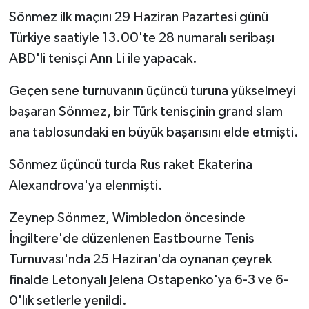
Sönmez ilk maçını 29 Haziran Pazartesi günü
Türkiye saatiyle 13.00'te 28 numaralı seribaşı
ABD'li tenisçi Ann Li ile yapacak.
Geçen sene turnuvanın üçüncü turuna yükselmeyi
başaran Sönmez, bir Türk tenisçinin grand slam
ana tablosundaki en büyük başarısını elde etmişti.
Sönmez üçüncü turda Rus raket Ekaterina
Alexandrova'ya elenmişti.
Zeynep Sönmez, Wimbledon öncesinde
İngiltere'de düzenlenen Eastbourne Tenis
Turnuvası'nda 25 Haziran'da oynanan çeyrek
finalde Letonyalı Jelena Ostapenko'ya 6-3 ve 6-
0'lık setlerle yenildi.