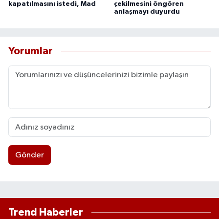
kapatılmasını istedi, Mad
çekilmesini öngören
anlaşmayı duyurdu
Yorumlar
Gönder
Trend Haberler