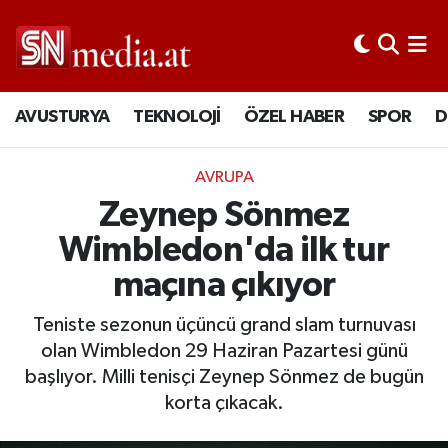
AVUSTURYA
TEKNOLOJİ
ÖZEL HABER
SPOR
D
AVRUPA
Zeynep Sönmez
Wimbledon'da ilk tur
maçına çıkıyor
Teniste sezonun üçüncü grand slam turnuvası
olan Wimbledon 29 Haziran Pazartesi günü
başlıyor. Milli tenisçi Zeynep Sönmez de bugün
korta çıkacak.