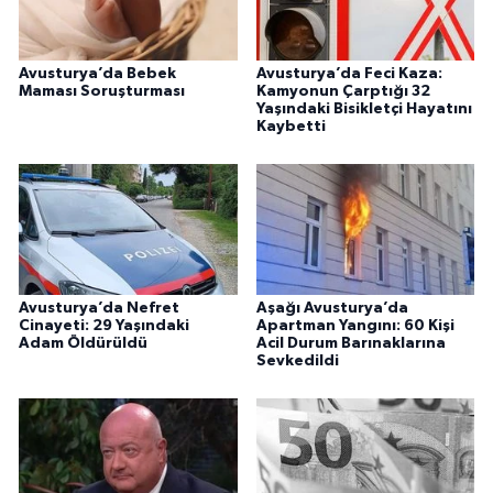
Avusturya’da Bebek
Avusturya’da Feci Kaza:
Maması Soruşturması
Kamyonun Çarptığı 32
Yaşındaki Bisikletçi Hayatını
Kaybetti
Avusturya’da Nefret
Aşağı Avusturya’da
Cinayeti: 29 Yaşındaki
Apartman Yangını: 60 Kişi
Adam Öldürüldü
Acil Durum Barınaklarına
Sevkedildi