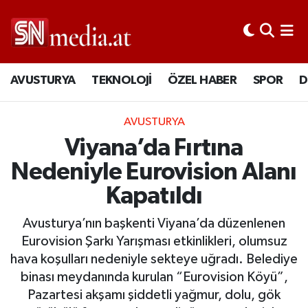
AVUSTURYA
TEKNOLOJİ
ÖZEL HABER
SPOR
D
AVUSTURYA
Viyana’da Fırtına
Nedeniyle Eurovision Alanı
Kapatıldı
Avusturya’nın başkenti Viyana’da düzenlenen
Eurovision Şarkı Yarışması etkinlikleri, olumsuz
hava koşulları nedeniyle sekteye uğradı. Belediye
binası meydanında kurulan “Eurovision Köyü”,
Pazartesi akşamı şiddetli yağmur, dolu, gök