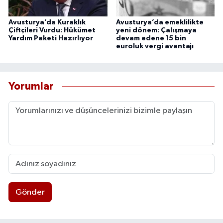
Avusturya’da Kuraklık
Avusturya’da emeklilikte
Çiftçileri Vurdu: Hükümet
yeni dönem: Çalışmaya
Yardım Paketi Hazırlıyor
devam edene 15 bin
euroluk vergi avantajı
Yorumlar
Gönder