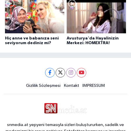
Hiç anne ve babanıza seni
Avusturya'da Hayalinizin
seviyorum dediniz mi?
Merkezi: HOMEXTRA!
Gizlilik Sözleşmesi
Kontakt
IMPRESSUM
snmedia.at yepyeni temasıyla sizleri buluştururken, sadelik ve