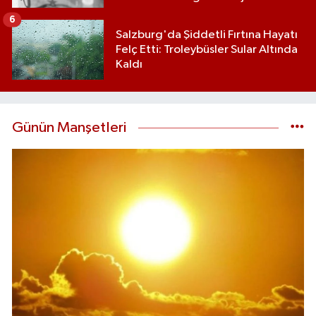
6
Salzburg'da Şiddetli Fırtına Hayatı
Felç Etti: Troleybüsler Sular Altında
Kaldı
Günün Manşetleri