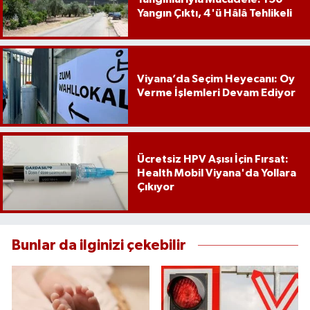
Yangın Çıktı, 4'ü Hâlâ Tehlikeli
Viyana’da Seçim Heyecanı: Oy
Verme İşlemleri Devam Ediyor
Ücretsiz HPV Aşısı İçin Fırsat:
Health Mobil Viyana'da Yollara
Çıkıyor
Bunlar da ilginizi çekebilir