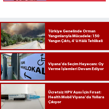
Türkiye Genelinde Orman
Yangınlarıyla Mücadele: 150
Yangın Çıktı, 4'ü Hâlâ Tehlikeli
Viyana’da Seçim Heyecanı: Oy
Verme İşlemleri Devam Ediyor
Ücretsiz HPV Aşısı İçin Fırsat:
Health Mobil Viyana'da Yollara
Çıkıyor