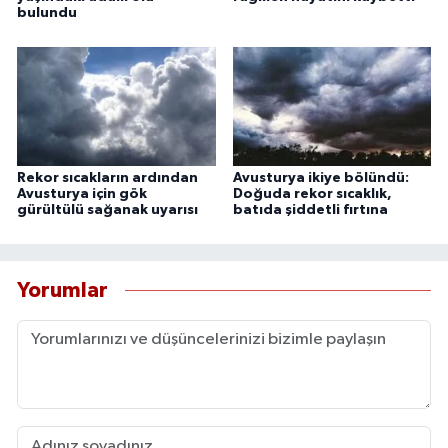
bulundu
Rekor sıcakların ardından
Avusturya ikiye bölündü:
Avusturya için gök
Doğuda rekor sıcaklık,
gürültülü sağanak uyarısı
batıda şiddetli fırtına
Yorumlar