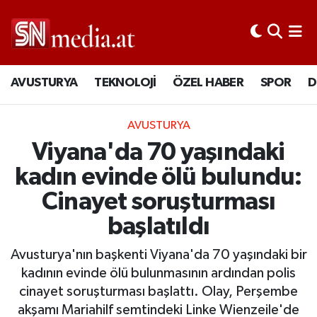
AVUSTURYA
TEKNOLOJİ
ÖZEL HABER
SPOR
D
AVUSTURYA
Viyana'da 70 yaşındaki
kadın evinde ölü bulundu:
Cinayet soruşturması
başlatıldı
Avusturya'nın başkenti Viyana'da 70 yaşındaki bir
kadının evinde ölü bulunmasının ardından polis
cinayet soruşturması başlattı. Olay, Perşembe
akşamı Mariahilf semtindeki Linke Wienzeile'de