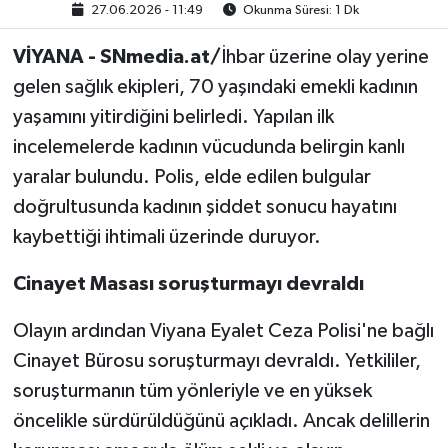
27.06.2026 - 11:49
Okunma Süresi: 1 Dk
VİYANA - SNmedia.at/
İhbar üzerine olay yerine
gelen sağlık ekipleri, 70 yaşındaki emekli kadının
yaşamını yitirdiğini belirledi. Yapılan ilk
incelemelerde kadının vücudunda belirgin kanlı
yaralar bulundu. Polis, elde edilen bulgular
doğrultusunda kadının şiddet sonucu hayatını
kaybettiği ihtimali üzerinde duruyor.
Cinayet Masası soruşturmayı devraldı
Olayın ardından Viyana Eyalet Ceza Polisi'ne bağlı
Cinayet Bürosu soruşturmayı devraldı. Yetkililer,
soruşturmanın tüm yönleriyle ve en yüksek
öncelikle sürdürüldüğünü açıkladı. Ancak delillerin