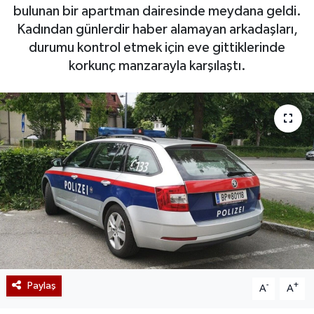
bulunan bir apartman dairesinde meydana geldi.
Kadından günlerdir haber alamayan arkadaşları,
durumu kontrol etmek için eve gittiklerinde
korkunç manzarayla karşılaştı.
Paylaş
-
+
A
A