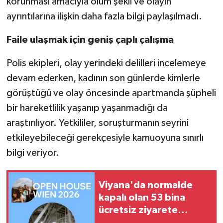
korunması amacıyla ölüm şekli ve olayın
ayrıntılarına ilişkin daha fazla bilgi paylaşılmadı.
Faile ulaşmak için geniş çaplı çalışma
Polis ekipleri, olay yerindeki delilleri incelemeye
devam ederken, kadının son günlerde kimlerle
görüştüğü ve olay öncesinde apartmanda şüpheli
bir hareketlilik yaşanıp yaşanmadığı da
araştırılıyor. Yetkililer, soruşturmanın seyrini
etkileyebileceği gerekçesiyle kamuoyuna sınırlı
bilgi veriyor.
Viyana'da normalde
kapalı olan 53 bina
ücretsiz ziyarete
açılıyor