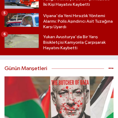
İki Kişi Hayatını Kaybetti
5
Viyana'da Yeni Hırsızlık Yöntemi
Alarmı: Polis Aşındırıcı Asit Tuzağına
Karşı Uyardı
6
Yukarı Avusturya'da Bir Yarış
Bisikletçisi Kamyonla Çarpışarak
Hayatını Kaybetti
Günün Manşetleri