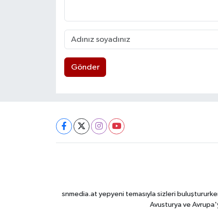
Gönder
snmedia.at yepyeni temasıyla sizleri buluştururken
Avusturya ve Avrupa'y