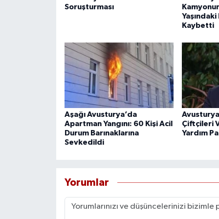
Soruşturması
Kamyonun 
Yaşındaki 
Kaybetti
Aşağı Avusturya’da
Avusturya
Apartman Yangını: 60 Kişi Acil
Çiftçiler
Durum Barınaklarına
Yardım Pa
Sevkedildi
Yorumlar