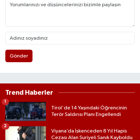
Gönder
Trend Haberler
1
Tirol'de 14 Yaşındaki Öğrencinin
Terör Saldırısı Planı Engellendi
2
Viyana’da İşkenceden 8 Yıl Hapis
Cezası Alan Suriyeli Sanık Kayboldu