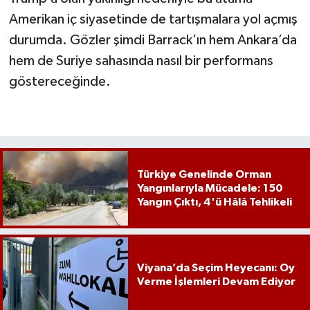
Amerikan iç siyasetinde de tartışmalara yol açmış
durumda. Gözler şimdi Barrack’ın hem Ankara’da
hem de Suriye sahasında nasıl bir performans
göstereceğinde.
Türkiye Genelinde Orman
Yangınlarıyla Mücadele: 150
Yangın Çıktı, 4'ü Hâlâ Tehlikeli
Viyana’da Seçim Heyecanı: Oy
Verme İşlemleri Devam Ediyor