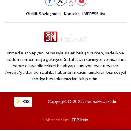
Gizlilik Sözleşmesi
Kontakt
IMPRESSUM
snmedia.at yepyeni temasıyla sizleri buluştururken, sadelik ve
modernizmi bir araya getiriyor. Şatafattan kaçınıyor ve insanlara
haber okuyabilecekleri bir altyapı sunuyor. Avusturya ve
Avrupa'ya dair Son Dakika haberlerini kaçırmamak için bizi sosyal
medya hesaplarımızdan takip edin.
RSS
Copyright © 2023. Her hakkı saklıdır.
Haber Yazılımı:
TE Bilişim