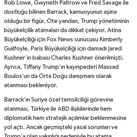
Rob Lowe, Gwyneth Paltrow ve Fred Savage ile
dostluğu bilinen Barrack, kamuoyunun aşina
olduğu bir figür. Öte yandan, Trump yönetiminin
büyükelçilik atamaları da dikkat çekiyor. Atina
Büyükelçiliği için Fox News sunucusu Kimberly
Guilfoyle, Paris Büyükelçiliği için damadı Jared
Kushner’ın babası Charles Kushner önerilmişti.
Ayrıca, Tiffany Trump’ın kayınpederi Massad
Boulos’un da Orta Doğu danışmanı olarak
atanması bekleniyor.
Barrack’ın Suriye özel temsilciliği görevine
atanması, Türkiye ile ABD ilişkilerinde hem
diplomatik hem stratejik açılımlar beklenmesine
yol açtı. Ancak geçmişteki yasal sorunları ve
Trump’a olan yakınlığı nedeniyle bu atama