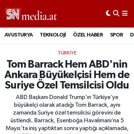
AVUSTURYA
TEKNOLOJİ
ÖZEL HABER
SPOR
D
TÜRKİYE
Tom Barrack Hem ABD'nin
Ankara Büyükelçisi Hem de
Suriye Özel Temsilcisi Oldu
ABD Başkanı Donald Trump’ın Türkiye’ye
büyükelçi olarak atadığı Tom Barrack, aynı
zamanda Suriye özel temsilcisi görevini de
üstlendi. Barrack, Esenboğa Havalimanı’na 5
Mayıs’ta iniş yaptıktan sonra yaptığı açıklamada,