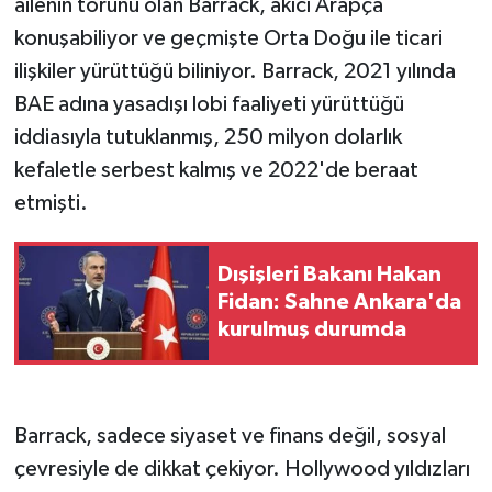
ailenin torunu olan Barrack, akıcı Arapça
konuşabiliyor ve geçmişte Orta Doğu ile ticari
ilişkiler yürüttüğü biliniyor. Barrack, 2021 yılında
BAE adına yasadışı lobi faaliyeti yürüttüğü
iddiasıyla tutuklanmış, 250 milyon dolarlık
kefaletle serbest kalmış ve 2022'de beraat
etmişti.
Dışişleri Bakanı Hakan
Fidan: Sahne Ankara'da
kurulmuş durumda
Barrack, sadece siyaset ve finans değil, sosyal
çevresiyle de dikkat çekiyor. Hollywood yıldızları