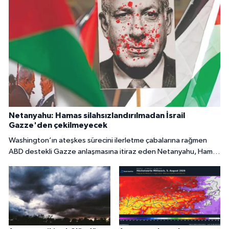
Netanyahu: Hamas silahsızlandırılmadan İsrail
Gazze'den çekilmeyecek
Washington’ın ateşkes sürecini ilerletme çabalarına rağmen
ABD destekli Gazze anlaşmasına itiraz eden Netanyahu, Hamas
tamamen silahsızlandırılmadan İsrail’in bölgeden
çekilmeyeceğini söyledi.