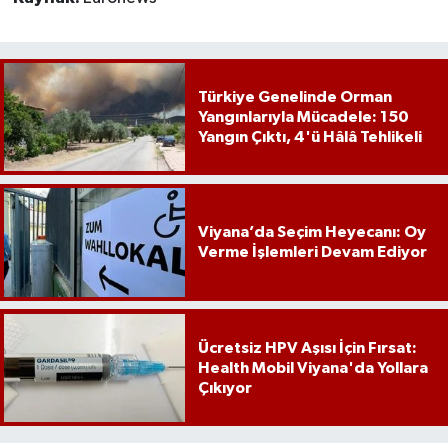
Türkiye Genelinde Orman
Yangınlarıyla Mücadele: 150
Yangın Çıktı, 4'ü Hâlâ Tehlikeli
Viyana’da Seçim Heyecanı: Oy
Verme İşlemleri Devam Ediyor
Ücretsiz HPV Aşısı İçin Fırsat:
Health Mobil Viyana'da Yollara
Çıkıyor