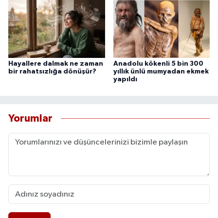
Hayallere dalmak ne zaman
Anadolu kökenli 5 bin 300
bir rahatsızlığa dönüşür?
yıllık ünlü mumyadan ekmek
yapıldı
Yorumlar