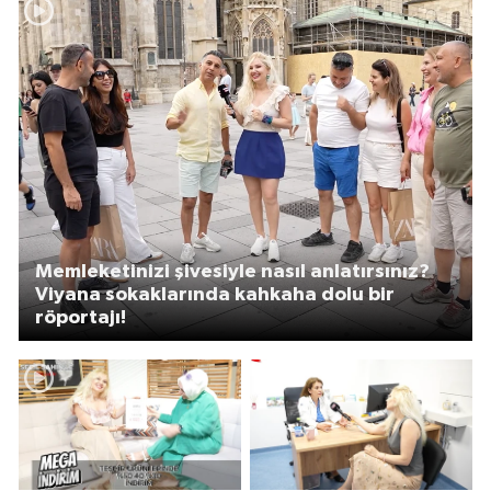
Memleketinizi şivesiyle nasıl anlatırsınız?
Viyana sokaklarında kahkaha dolu bir
röportajı!