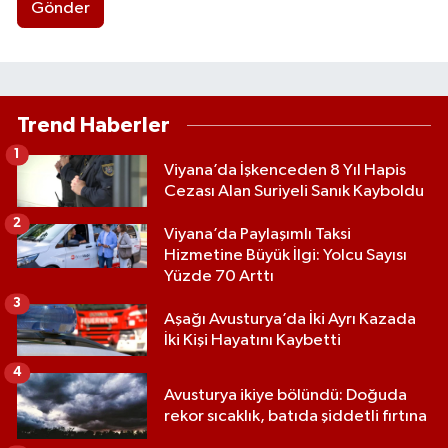
Gönder
Trend Haberler
1
Viyana’da İşkenceden 8 Yıl Hapis
Cezası Alan Suriyeli Sanık Kayboldu
2
Viyana’da Paylaşımlı Taksi
Hizmetine Büyük İlgi: Yolcu Sayısı
Yüzde 70 Arttı
3
Aşağı Avusturya’da İki Ayrı Kazada
İki Kişi Hayatını Kaybetti
4
Avusturya ikiye bölündü: Doğuda
rekor sıcaklık, batıda şiddetli fırtına