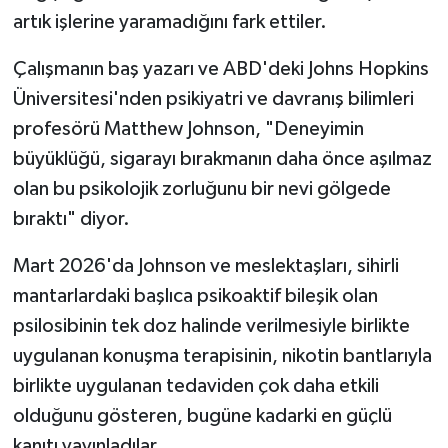
artık işlerine yaramadığını fark ettiler.
Çalışmanın baş yazarı ve ABD'deki Johns Hopkins
Üniversitesi'nden psikiyatri ve davranış bilimleri
profesörü Matthew Johnson, "Deneyimin
büyüklüğü, sigarayı bırakmanın daha önce aşılmaz
olan bu psikolojik zorluğunu bir nevi gölgede
bıraktı" diyor.
Mart 2026'da Johnson ve meslektaşları, sihirli
mantarlardaki başlıca psikoaktif bileşik olan
psilosibinin tek doz halinde verilmesiyle birlikte
uygulanan konuşma terapisinin, nikotin bantlarıyla
birlikte uygulanan tedaviden çok daha etkili
olduğunu gösteren, bugüne kadarki en güçlü
kanıtı yayınladılar.