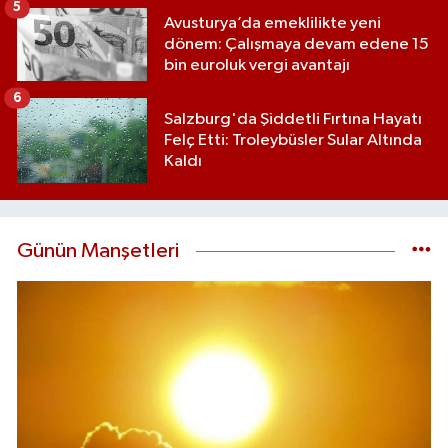
5
Avusturya’da emeklilikte yeni
dönem: Çalışmaya devam edene 15
bin euroluk vergi avantajı
6
Salzburg'da Şiddetli Fırtına Hayatı
Felç Etti: Troleybüsler Sular Altında
Kaldı
Günün Manşetleri