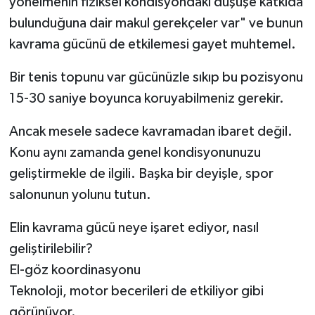
yönelmenin fiziksel kondisyondaki düşüşe katkıda
bulunduğuna dair makul gerekçeler var" ve bunun
kavrama gücünü de etkilemesi gayet muhtemel.
Bir tenis topunu var gücünüzle sıkıp bu pozisyonu
15-30 saniye boyunca koruyabilmeniz gerekir.
Ancak mesele sadece kavramadan ibaret değil.
Konu aynı zamanda genel kondisyonunuzu
geliştirmekle de ilgili. Başka bir deyişle, spor
salonunun yolunu tutun.
Elin kavrama gücü neye işaret ediyor, nasıl
geliştirilebilir?
El-göz koordinasyonu
Teknoloji, motor becerileri de etkiliyor gibi
görünüyor.