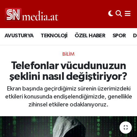
AVUSTURYA
TEKNOLOJİ
ÖZEL HABER
SPOR
D
BİLİM
Telefonlar vücudunuzun
şeklini nasıl değiştiriyor?
Ekran başında geçirdiğimiz sürenin üzerimizdeki
etkileri konusunda endişelendiğimizde, genellikle
zihinsel etkilere odaklanıyoruz.