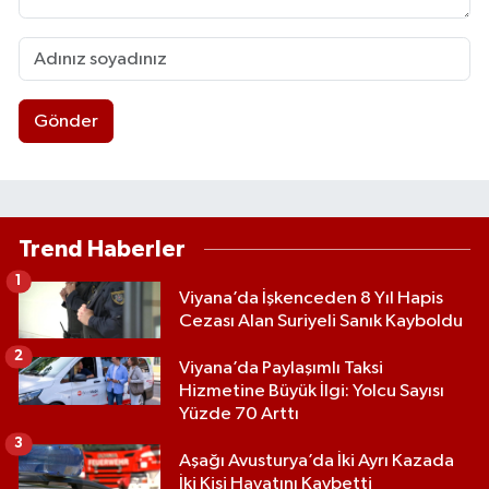
Gönder
Trend Haberler
1
Viyana’da İşkenceden 8 Yıl Hapis
Cezası Alan Suriyeli Sanık Kayboldu
2
Viyana’da Paylaşımlı Taksi
Hizmetine Büyük İlgi: Yolcu Sayısı
Yüzde 70 Arttı
3
Aşağı Avusturya’da İki Ayrı Kazada
İki Kişi Hayatını Kaybetti