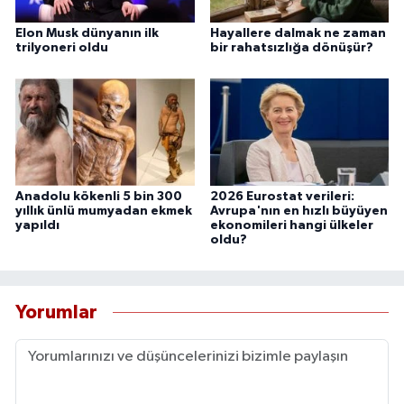
Elon Musk dünyanın ilk
Hayallere dalmak ne zaman
trilyoneri oldu
bir rahatsızlığa dönüşür?
Anadolu kökenli 5 bin 300
2026 Eurostat verileri:
yıllık ünlü mumyadan ekmek
Avrupa'nın en hızlı büyüyen
yapıldı
ekonomileri hangi ülkeler
oldu?
Yorumlar