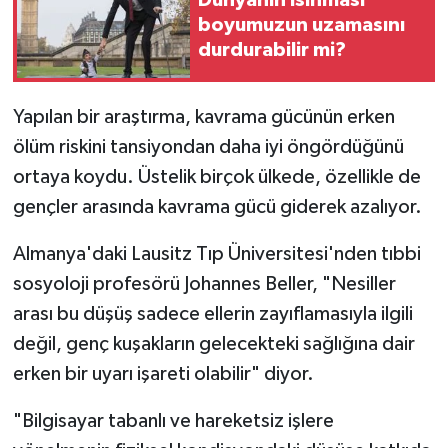
Dünyanın ısınması
boyumuzun uzamasını
durdurabilir mi?
Yapılan bir araştırma, kavrama gücünün erken
ölüm riskini tansiyondan daha iyi öngördüğünü
ortaya koydu. Üstelik birçok ülkede, özellikle de
gençler arasında kavrama gücü giderek azalıyor.
Almanya'daki Lausitz Tıp Üniversitesi'nden tıbbi
sosyoloji profesörü Johannes Beller, "Nesiller
arası bu düşüş sadece ellerin zayıflamasıyla ilgili
değil, genç kuşakların gelecekteki sağlığına dair
erken bir uyarı işareti olabilir" diyor.
"Bilgisayar tabanlı ve hareketsiz işlere