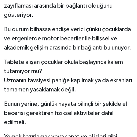
zayıflaması arasında bir bağlantı olduğunu
gösteriyor.
Bu durum bilhassa endişe verici çünkü çocuklarda
ve ergenlerde motor beceriler ile bilişsel ve
akademik gelişim arasında bir bağlantı bulunuyor.
Tablete alışan çocuklar okula başlayınca kalem
tutamıyor mu?
Uzmanın tavsiyesi paniğe kapılmak ya da ekranları
tamamen yasaklamak değil.
Bunun yerine, günlük hayata bilinçli bir şekilde el
becerisi gerektiren fiziksel aktiviteler dahil
edilmeli.
Yemek hazırlamak veya sanat ve el işleri gibi