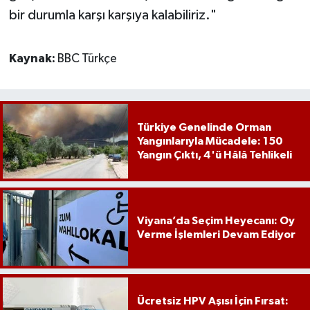
bir durumla karşı karşıya kalabiliriz."
Kaynak:
BBC Türkçe
Türkiye Genelinde Orman
Yangınlarıyla Mücadele: 150
Yangın Çıktı, 4'ü Hâlâ Tehlikeli
Viyana’da Seçim Heyecanı: Oy
Verme İşlemleri Devam Ediyor
Ücretsiz HPV Aşısı İçin Fırsat: