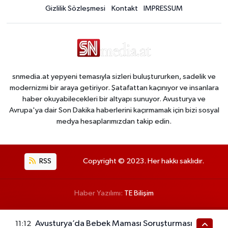
Gizlilik Sözleşmesi
Kontakt
IMPRESSUM
snmedia.at yepyeni temasıyla sizleri buluştururken, sadelik ve
modernizmi bir araya getiriyor. Şatafattan kaçınıyor ve insanlara
haber okuyabilecekleri bir altyapı sunuyor. Avusturya ve
Avrupa'ya dair Son Dakika haberlerini kaçırmamak için bizi sosyal
medya hesaplarımızdan takip edin.
RSS
Copyright © 2023. Her hakkı saklıdır.
Haber Yazılımı:
TE Bilişim
Avusturya’da Bebek Maması Soruşturması
11:12