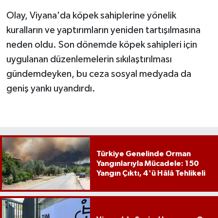
Olay, Viyana'da köpek sahiplerine yönelik
kuralların ve yaptırımların yeniden tartışılmasına
neden oldu. Son dönemde köpek sahipleri için
uygulanan düzenlemelerin sıkılaştırılması
gündemdeyken, bu ceza sosyal medyada da
geniş yankı uyandırdı.
Türkiye Genelinde Orman
Yangınlarıyla Mücadele: 150
Yangın Çıktı, 4'ü Hâlâ Tehlikeli