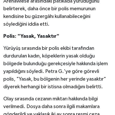
Arenawiese arasındaki patikada yürüdüğünü
belirterek, daha önce bir polis memurunun
kendisine bu güzergâhı kullanabileceğini
söylediğini iddia etti.
Polis: "Yasak, Yasaktır"
Yürüyüş sırasında bir polis ekibi tarafından
durdurulan kadın, köpeklerin yasak olduğu
bölgede bulunduğu gerekçesiyle hakkında işlem
yapıldığını söyledi. Petra G.'ye göre görevli
polis, "Yasak, bu bölgenin her yerinde yasaktır"
diyerek herhangi bir istisna olmadığını belirtti.
Olay sırasında cezanın miktarı hakkında bilgi
verilmedi. Dosya daha sonra ilgili makamlara
gönderildi ve yaklaşık iki ay sonra resmi ceza