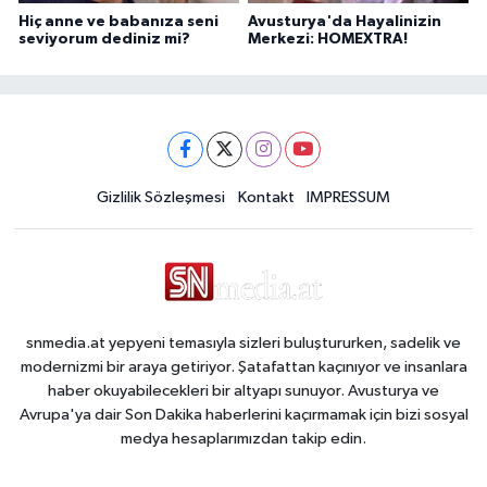
Hiç anne ve babanıza seni
Avusturya'da Hayalinizin
seviyorum dediniz mi?
Merkezi: HOMEXTRA!
Gizlilik Sözleşmesi
Kontakt
IMPRESSUM
snmedia.at yepyeni temasıyla sizleri buluştururken, sadelik ve
modernizmi bir araya getiriyor. Şatafattan kaçınıyor ve insanlara
haber okuyabilecekleri bir altyapı sunuyor. Avusturya ve
Avrupa'ya dair Son Dakika haberlerini kaçırmamak için bizi sosyal
medya hesaplarımızdan takip edin.