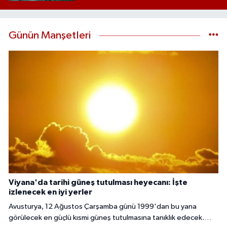
Günün Manşetleri
Viyana'da tarihi güneş tutulması heyecanı: İşte
izlenecek en iyi yerler
Avusturya, 12 Ağustos Çarşamba günü 1999'dan bu yana
görülecek en güçlü kısmi güneş tutulmasına tanıklık edecek.