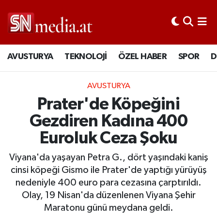
AVUSTURYA
TEKNOLOJİ
ÖZEL HABER
SPOR
D
AVUSTURYA
Prater'de Köpeğini
Gezdiren Kadına 400
Euroluk Ceza Şoku
Viyana'da yaşayan Petra G., dört yaşındaki kaniş
cinsi köpeği Gismo ile Prater'de yaptığı yürüyüş
nedeniyle 400 euro para cezasına çarptırıldı.
Olay, 19 Nisan'da düzenlenen Viyana Şehir
Maratonu günü meydana geldi.