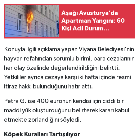
Aşağı Avusturya’da
Apartman Yangını: 60
Kişi Acil Durum
Barınaklarına
Sevkedildi
Konuyla ilgili açıklama yapan Viyana Belediyesi'nin
hayvan refahından sorumlu birimi, para cezalarının
her olay özelinde değerlendirildiğini belirtti.
Yetkililer ayrıca cezaya karşı iki hafta içinde resmi
itiraz hakkı bulunduğunu hatırlattı.
Petra G. ise 400 euronun kendisi için ciddi bir
maddi yük oluşturduğunu belirterek kararı kabul
etmekte zorlandığını söyledi.
Köpek Kuralları Tartışılıyor