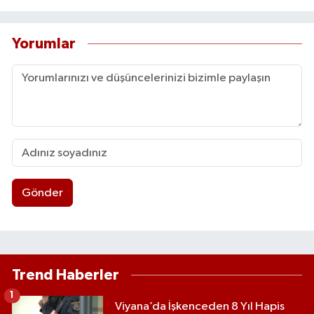
Yorumlar
Gönder
Trend Haberler
1
Viyana’da İşkenceden 8 Yıl Hapis