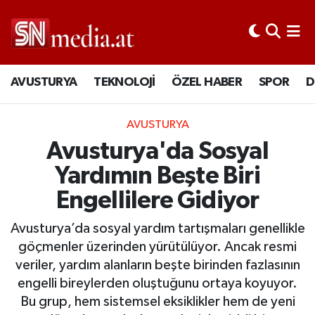
AVUSTURYA
TEKNOLOJİ
ÖZEL HABER
SPOR
D
AVUSTURYA
Avusturya'da Sosyal
Yardımın Beşte Biri
Engellilere Gidiyor
Avusturya’da sosyal yardım tartışmaları genellikle
göçmenler üzerinden yürütülüyor. Ancak resmi
veriler, yardım alanların beşte birinden fazlasının
engelli bireylerden oluştuğunu ortaya koyuyor.
Bu grup, hem sistemsel eksiklikler hem de yeni