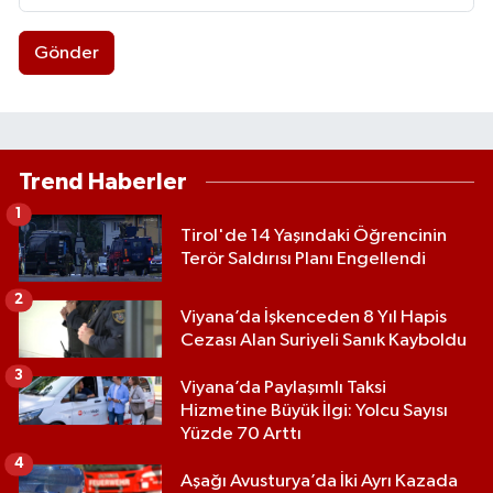
Gönder
Trend Haberler
1
Tirol'de 14 Yaşındaki Öğrencinin
Terör Saldırısı Planı Engellendi
2
Viyana’da İşkenceden 8 Yıl Hapis
Cezası Alan Suriyeli Sanık Kayboldu
3
Viyana’da Paylaşımlı Taksi
Hizmetine Büyük İlgi: Yolcu Sayısı
Yüzde 70 Arttı
4
Aşağı Avusturya’da İki Ayrı Kazada