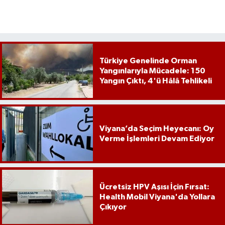
Türkiye Genelinde Orman
Yangınlarıyla Mücadele: 150
Yangın Çıktı, 4'ü Hâlâ Tehlikeli
Viyana’da Seçim Heyecanı: Oy
Verme İşlemleri Devam Ediyor
Ücretsiz HPV Aşısı İçin Fırsat:
Health Mobil Viyana'da Yollara
Çıkıyor