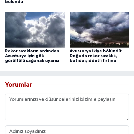
bulundu
Rekor sıcakların ardından
Avusturya ikiye bölündü:
Avusturya için gök
Doğuda rekor sıcaklık,
gürültülü sağanak uyarısı
batıda şiddetli fırtına
Yorumlar